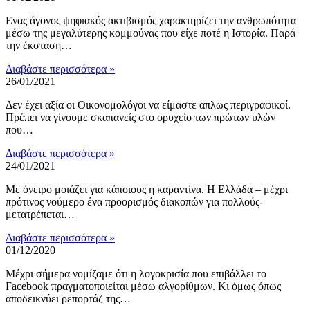
Ενας άγονος ψηφιακός ακτιβισμός χαρακτηρίζει την ανθρωπότητα
μέσω της μεγαλύτερης κομμούνας που είχε ποτέ η Ιστορία. Παρά
την έκσταση…
Διαβάστε περισσότερα »
26/01/2021
Δεν έχει αξία οι Οικονομολόγοι να είμαστε απλως περιγραφικοί.
Πρέπει να γίνουμε σκαπανείς στο ορυχείο των πρώτων υλών
που…
Διαβάστε περισσότερα »
24/01/2021
Με όνειρο μοιάζει για κάποιους η καραντίνα. Η Ελλάδα – μέχρι
πρότινος νούμερο ένα προορισμός διακοπών για πολλούς-
μετατρέπεται…
Διαβάστε περισσότερα »
01/12/2020
Μέχρι σήμερα νομίζαμε ότι η λογοκρισία που επιβάλλει το
Facebook πραγματοποιείται μέσω αλγορίθμων. Κι όμως όπως
αποδεικνύει ρεπορτάζ της…