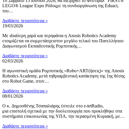
Το Σάββατο 13 Ιουνίου 2026, θα διεξαχθεί το Φεστιβάλ “FIRST®
LEGO® League Expo Ρόδοςμε τη συνδιοργάνωση της Eduact,
του…
Διαβάστε περισσότερα »
19/03/2026
Με ιδιαίτερη χαρά και περηφάνια η Anosis Robotics Academy
ετοιμάζεται να συμμετάσχειστον μεγάλο τελικό του Πανελλήνιου
Διαγωνισμού Εκπαιδευτικής Ρομποτικής…
Διαβάστε περισσότερα »
02/03/2026
Η αγωνιστική ομάδα Ρομποτικής «Robo+ART(ήσεις)» της Anosis
Robotics Academy, μετά τηθριαμβευτική κατάκτηση της 1ης θέσης
στο Robot Game, στον…
Διαβάστε περισσότερα »
08/01/2026
Ο κ. Δημοσθένης Τσαπαλιάρης έστειλε στο e-tetRadio,
μια επιστολή σχετικά με την δυσλειτουργία που προκλήθηκε στα
συστήματα επικοινωνίας της ΥΠΑ, την περασμένη Κυριακή, με…
Διαβάστε περισσότερα »