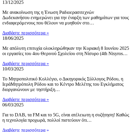
13/12/2025
Με ανακοίνωση της η Ένωση Ραδιοερασιτεχνών
Δωδεκανήσου ενημερώνει για την έναρξη των μαθημάτων για τους
ενδιαφερόμενους που θέλουν να μυηθούν στο…
Διαβάστε περισσότερα »
18/06/2025
Με απόλυτη επιτυχία ολοκληρώθηκαν την Κυριακή 8 Ιουνίου 2025
οι εργασίες του 4ου Θερινού Σχολείου στη Νίσυρο (4th Nisyros…
Διαβάστε περισσότερα »
10/03/2025
Το Μητροπολιτικό Κολλέγιο, ο Δικηγορικός Σύλλογος Ρόδου, η
ΙεράΜητρόπολη Ρόδου και το Κέντρο Μελέτης του Εγκλήματος
διοργανώνουν με τηστήριξη…
Διαβάστε περισσότερα »
06/03/2025
Για το DAB, τα FM και το 5G, είναι ατέλειωτη η συζήτηση! Καθώς
η τεχνολογία προχωρά, πολλοί πιστεύουν ότι…
Διαβάστε περισσότερα »