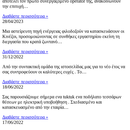
αποτελεί τον πρώτο συνεργαζόμενο operator της, ανακοινώνουν
την επιτυχή…
Διαβάστε περισσότερα »
28/04/2023
Μια αστείρευτη πηγή ενέργειας φιλοδοξούν να κατασκευάσουν οι
Κινέζοι, προσομοιώνοντας σε συνθήκες εργαστηρίου εκείνη τη
διεργασία που κρατά ζωντανό…
Διαβάστε περισσότερα »
31/12/2022
Από την συντακτική ομάδα της ιστοσελίδας μας για το νέο έτος να
σας συντροφεύουν οι καλύτερες ευχές . Το…
Διαβάστε περισσότερα »
18/06/2022
Σας παρουσιάζουμε σήμερα ενα tuktuk ενα ποδήλατο τεσσάρων
θέσεων με ηλεκτρική υποβοήθηση . Σxεδιασμένο και
κατασκευασμένο από την εταιρία…
Διαβάστε περισσότερα »
17/06/2022