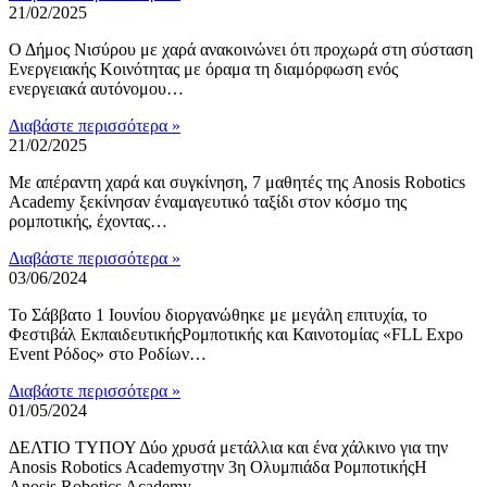
21/02/2025
Ο Δήμος Νισύρου με χαρά ανακοινώνει ότι προχωρά στη σύσταση
Ενεργειακής Κοινότητας με όραμα τη διαμόρφωση ενός
ενεργειακά αυτόνομου…
Διαβάστε περισσότερα »
21/02/2025
Με απέραντη χαρά και συγκίνηση, 7 μαθητές της Anosis Robotics
Academy ξεκίνησαν έναμαγευτικό ταξίδι στον κόσμο της
ρομποτικής, έχοντας…
Διαβάστε περισσότερα »
03/06/2024
Το Σάββατο 1 Ιουνίου διοργανώθηκε με μεγάλη επιτυχία, το
Φεστιβάλ ΕκπαιδευτικήςΡομποτικής και Καινοτομίας «FLL Expo
Event Ρόδος» στο Ροδίων…
Διαβάστε περισσότερα »
01/05/2024
ΔΕΛΤΙΟ ΤΥΠΟΥ Δύο χρυσά μετάλλια και ένα χάλκινο για την
Anosis Robotics Academyστην 3η Ολυμπιάδα ΡομποτικήςΗ
Anosis Robotics Academy…