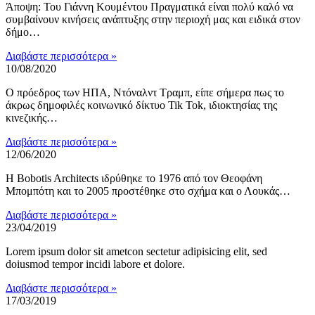
Άποψη: Του Γιάννη Κουμέντου Πραγματικά είναι πολύ καλό να
συμβαίνουν κινήσεις ανάπτυξης στην περιοχή μας και ειδικά στον
δήμο…
Διαβάστε περισσότερα »
10/08/2020
Ο πρόεδρος των ΗΠΑ, Ντόναλντ Τραμπ, είπε σήμερα πως το
άκρως δημοφιλές κοινωνικό δίκτυο Tik Tok, ιδιοκτησίας της
κινεζικής…
Διαβάστε περισσότερα »
12/06/2020
Η Bobotis Architects ιδρύθηκε το 1976 από τον Θεοφάνη
Μπομπότη και το 2005 προστέθηκε στο σχήμα και ο Λουκάς…
Διαβάστε περισσότερα »
23/04/2019
Lorem ipsum dolor sit ametcon sectetur adipisicing elit, sed
doiusmod tempor incidi labore et dolore.
Διαβάστε περισσότερα »
17/03/2019