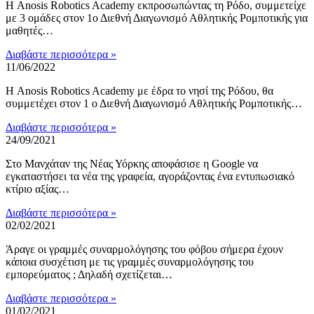
Η Anosis Robotics Academy εκπροσωπώντας τη Ρόδο, συμμετείχε
με 3 ομάδες στον 1ο Διεθνή Διαγωνισμό Αθλητικής Ρομποτικής για
μαθητές…
Διαβάστε περισσότερα »
11/06/2022
Η Anosis Robotics Academy με έδρα το νησί της Ρόδου, θα
συμμετέχει στον 1 ο Διεθνή Διαγωνισμό Αθλητικής Ρομποτικής…
Διαβάστε περισσότερα »
24/09/2021
Στο Μανχάταν της Νέας Υόρκης αποφάσισε η Google να
εγκαταστήσει τα νέα της γραφεία, αγοράζοντας ένα εντυπωσιακό
κτίριο αξίας…
Διαβάστε περισσότερα »
02/02/2021
Άραγε οι γραμμές συναρμολόγησης του φόβου σήμερα έχουν
κάποια συσχέτιση με τις γραμμές συναρμολόγησης του
εμπορεύματος ; Δηλαδή σχετίζεται…
Διαβάστε περισσότερα »
01/02/2021