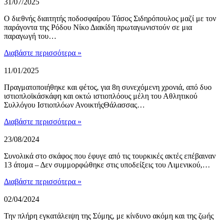
31/07/2025
Ο διεθνής διαιτητής ποδοσφαίρου Τάσος Σιδηρόπουλος μαζί με τον
παράγοντα της Ρόδου Νίκο Διακίδη πρωταγωνιστούν σε μια
παραγωγή του…
Διαβάστε περισσότερα »
11/01/2025
Πραγματοποιήθηκε και φέτος, για 8η συνεχόμενη χρονιά, από δυο
ιστιοπλοϊκάσκάφη και οκτώ ιστιοπλόους μέλη του Αθλητικού
Συλλόγου Ιστιοπλόων ΑνοικτήςΘάλασσας…
Διαβάστε περισσότερα »
23/08/2024
Συνολικά στο σκάφος που έφυγε από τις τουρκικές ακτές επέβαιναν
13 άτομα – Δεν συμμορφώθηκε στις υποδείξεις του Λιμενικού,…
Διαβάστε περισσότερα »
02/04/2024
Την πλήρη εγκατάλειψη της Σύμης, με κίνδυνο ακόμη και της ζωής