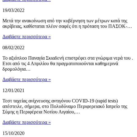
19/03/2022
Μετά την ανακοίνωση από την κυβέρνηση των μέτρων κατά της
ακρίβειας, καθίσταται πλέον σαφές ότι η πρόταση του ΠΑΣΟΚ-…
Διαβάστε περισσότερα »
08/02/2022
Το αξιόπλοο Παναγία Σκιαδενή επιστρέφει στα γνώριμα νερά του .
Ετσι από τις 4 Απριλίου θα πραγματοποιούνται καθημερινά
δρομολόγια…
Διαβάστε περισσότερα »
12/01/2021
Τεστ ταχείας ανίχνευσης αντιγόνου COVID-19 (rapid tests)
απέστειλε, σήμερα, στο Πολυδύναμο Περιφερειακό Ιατρείο της
Σύμης η Περιφέρεια Νοτίου Αιγαίου,…
Διαβάστε περισσότερα »
15/10/2020