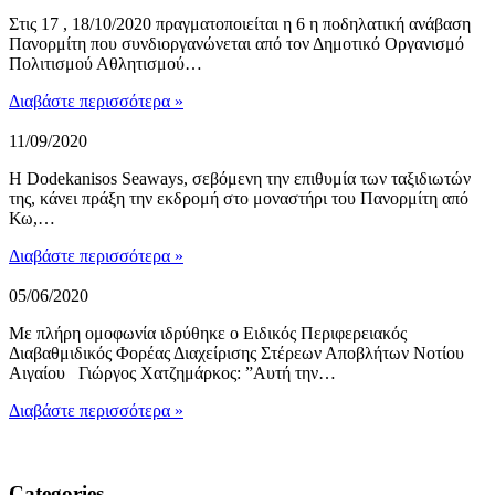
Στις 17 , 18/10/2020 πραγματοποιείται η 6 η ποδηλατική ανάβαση
Πανορμίτη που συνδιοργανώνεται από τον Δημοτικό Οργανισμό
Πολιτισμού Αθλητισμού…
Διαβάστε περισσότερα »
11/09/2020
Η Dodekanisos Seaways, σεβόμενη την επιθυμία των ταξιδιωτών
της, κάνει πράξη την εκδρομή στο μοναστήρι του Πανορμίτη από
Κω,…
Διαβάστε περισσότερα »
05/06/2020
Με πλήρη ομοφωνία ιδρύθηκε ο Ειδικός Περιφερειακός
Διαβαθμιδικός Φορέας Διαχείρισης Στέρεων Αποβλήτων Νοτίου
Αιγαίου Γιώργος Χατζημάρκος: ”Αυτή την…
Διαβάστε περισσότερα »
Categories