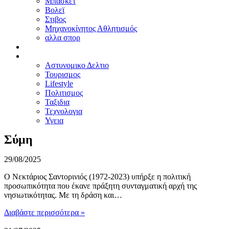
Μπασκετ
Βολεϊ
Στιβος
Μηχανοκίνητος Αθλητισμός
αλλα σπορ
ΠΡΟΤΑΣΕΙΣ
ΑΛΛΑ
Αστυνομικο Δελτιο
Τουρισμος
Lifestyle
Πολιτισμος
Ταξιδια
Τεχνολογια
Υγεια
Σύμη
29/08/2025
Ο Νεκτάριος Σαντορινιός (1972-2023) υπήρξε η πολιτική
προσωπικότητα που έκανε πράξητη συνταγματική αρχή της
νησιωτικότητας. Με τη δράση και…
Διαβάστε περισσότερα »