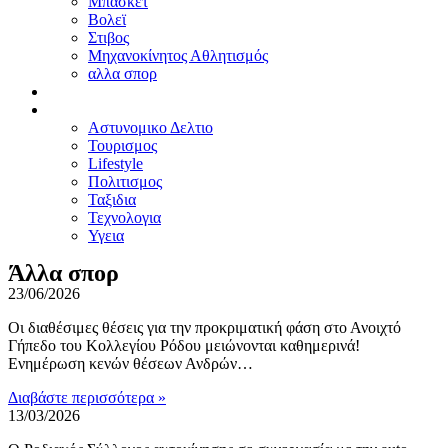
Μπασκετ
Βολεϊ
Στιβος
Μηχανοκίνητος Αθλητισμός
αλλα σπορ
ΠΡΟΤΑΣΕΙΣ
ΑΛΛΑ
Αστυνομικο Δελτιο
Τουρισμος
Lifestyle
Πολιτισμος
Ταξιδια
Τεχνολογια
Υγεια
Άλλα σπορ
23/06/2026
Οι διαθέσιμες θέσεις για την προκριματική φάση στο Ανοιχτό
Γήπεδο του Κολλεγίου Ρόδου μειώνονται καθημερινά!
Ενημέρωση κενών θέσεων Ανδρών…
Διαβάστε περισσότερα »
13/03/2026