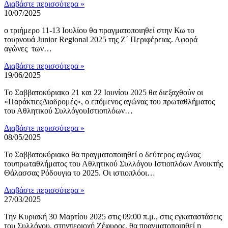
Διαβάστε περισσότερα »
10/07/2025
ο τριήμερο 11-13 Ιουλίου θα πραγματοποιηθεί στην Κω το
τουρνουά Junior Regional 2025 της Ζ΄ Περιφέρειας. Αφορά
αγώνες των…
Διαβάστε περισσότερα »
19/06/2025
Το Σαββατοκύριακο 21 και 22 Ιουνίου 2025 θα διεξαχθούν οι
«ΠαράκτιεςΔιαδρομές», ο επόμενος αγώνας του πρωταθλήματος
του Αθλητικού ΣυλλόγουΙστιοπλόων…
Διαβάστε περισσότερα »
08/05/2025
Το Σαββατοκύριακο θα πραγματοποιηθεί ο δεύτερος αγώνας
τουπρωταθλήματος του Αθλητικού Συλλόγου Ιστιοπλόων Ανοικτής
Θάλασσας Ρόδουγια το 2025. Οι ιστιοπλόοι…
Διαβάστε περισσότερα »
27/03/2025
Την Κυριακή 30 Μαρτίου 2025 στις 09:00 π.μ., στις εγκαταστάσεις
του Συλλόγου, στηνπεριοχή Ζέφυρος, θα πραγματοποιηθεί η