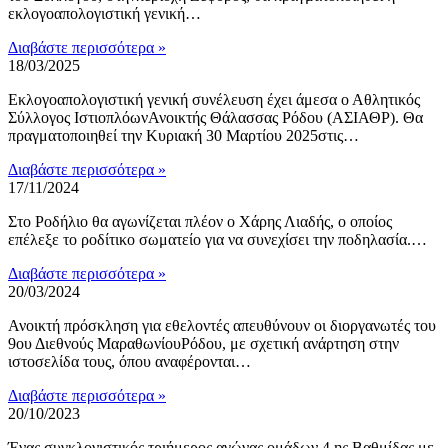
εκλογοαπολογιστική γενική…
Διαβάστε περισσότερα »
18/03/2025
Εκλογοαπολογιστική γενική συνέλευση έχει άμεσα ο Αθλητικός
Σύλλογος ΙστιοπλόωνΑνοικτής Θάλασσας Ρόδου (ΑΣΙΑΘΡ). Θα
πραγματοποιηθεί την Κυριακή 30 Μαρτίου 2025στις…
Διαβάστε περισσότερα »
17/11/2024
Στο Ροδήλιο θα αγωνίζεται πλέον ο Χάρης Λιαδής, ο οποίος
επέλεξε το ροδίτικο σωματείο για να συνεχίσει την ποδηλασία.…
Διαβάστε περισσότερα »
20/03/2024
Ανοικτή πρόσκληση για εθελοντές απευθύνουν οι διοργανωτές του
9ου Διεθνούς ΜαραθωνίουΡόδου, με σχετική ανάρτηση στην
ιστοσελίδα τους, όπου αναφέρονται…
Διαβάστε περισσότερα »
20/10/2023
Ένας συγκλονιστικός τριήμερος αγώνας ομάδων 4 ης Βαθμίδας με