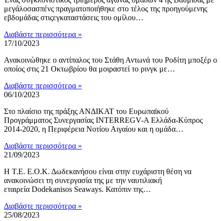
μεγάλοσασπένς πραγματοποιήθηκε στο τέλος της προηγούμενης
εβδομάδας στιςεγκαταστάσεις του ομίλου…
Διαβάστε περισσότερα »
17/10/2023
Ανακοινώθηκε ο αντίπαλος του Στάθη Αντωνά του Ροδίτη μποξέρ ο
οποίος στις 21 Οκτωβρίου θα μοιραστεί το ρινγκ με…
Διαβάστε περισσότερα »
06/10/2023
Στο πλαίσιο της πράξης ΑΝΔΙΚΑΤ του Ευρωπαϊκού
Προγράμματος Συνεργασίας INTERREGV-A Ελλάδα-Κύπρος
2014-2020, η Περιφέρεια Νοτίου Αιγαίου και η ομάδα…
Διαβάστε περισσότερα »
21/09/2023
Η Τ.Ε. Ε.Ο.Κ. Δωδεκανήσου είναι στην ευχάριστη θέση να
ανακοινώσει τη συνεργασία της με την ναυτιλιακή
εταιρεία Dodekanisos Seaways. Κατόπιν της…
Διαβάστε περισσότερα »
25/08/2023