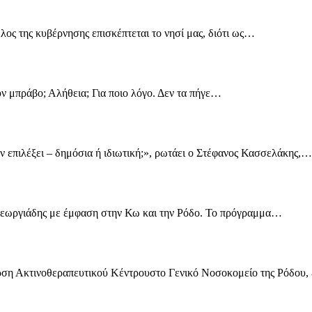
λος της κυβέρνησης επισκέπτεται το νησί μας, διότι ως…
ν μπράβο; Αλήθεια; Για ποιο λόγο. Δεν τα πήγε…
ν επιλέξει – δημόσια ή ιδιωτική;», ρωτάει ο Στέφανος Κασσελάκης,…
Γεωργιάδης με έμφαση στην Κω και την Ρόδο. Το πρόγραμμα…
ερση Ακτινοθεραπευτικού Κέντρουστο Γενικό Νοσοκομείο της Ρόδου,