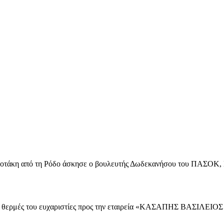
τσοτάκη από τη Ρόδο άσκησε ο βουλευτής Δωδεκανήσου του ΠΑΣΟΚ,
τις θερμές του ευχαριστίες προς την εταιρεία «ΚΑΣΑΠΗΣ ΒΑΣΙΛ