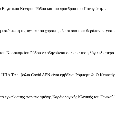
ου Εργατικού Κέντρου Ρόδου και του προέδρου του Παναγιώτη…
 κατάσταση της υγείας του χαρακτηρίζεται από τους θεράποντες γιατ
ς του Νοσοκομείου Ρόδου να οδηγούνται σε παραίτηση λόγω ιδιαίτερ
ν ΗΠΑ Τα εμβόλια Covid ΔΕΝ είναι εμβόλια. Ρόμπερτ Φ. Ο Kenne
ι τα εγκαίνια της ανακαινισμένης Καρδιολογικής Κλινικής του Γενι