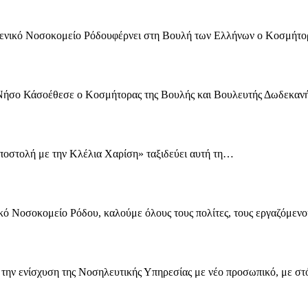
το Γενικό Νοσοκομείο Ρόδουφέρνει στη Βουλή των Ελλήνων ο Κοσμήτ
ή Νήσο Κάσοέθεσε ο Κοσμήτορας της Βουλής και Βουλευτής Δωδεκα
«Αποστολή με την Κλέλια Χαρίση» ταξιδεύει αυτή τη…
ικό Νοσοκομείο Ρόδου, καλούμε όλους τους πολίτες, τους εργαζόμεν
την ενίσχυση της Νοσηλευτικής Υπηρεσίας με νέο προσωπικό, με σ