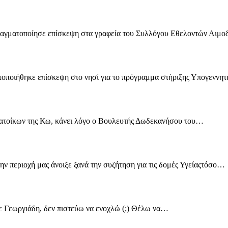
αγματοποίησε επίσκεψη στα γραφεία του Συλλόγου Εθελοντών Αιμο
οποιήθηκε επίσκεψη στο νησί για το πρόγραμμα στήριξης Υπογεννητ
ν κατοίκων της Κω, κάνει λόγο ο Βουλευτής Δωδεκανήσου του…
 περιοχή μας άνοιξε ξανά την συζήτηση για τις δομές Υγείαςτόσο…
ιε Γεωργιάδη, δεν πιστεύω να ενοχλώ (;) Θέλω να…