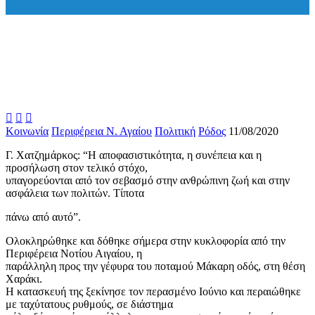



Κοινωνία
Περιφέρεια Ν. Αγαίου
Πολιτική
Ρόδος
11/08/2020
Γ. Χατζημάρκος: “Η αποφασιστικότητα, η συνέπεια και η
προσήλωση στον τελικό στόχο,
υπαγορεύονται από τον σεβασμό στην ανθρώπινη ζωή και στην
ασφάλεια των πολιτών. Τίποτα
πάνω από αυτό”.
Ολοκληρώθηκε και δόθηκε σήμερα στην κυκλοφορία από την
Περιφέρεια Νοτίου Αιγαίου, η
παράλληλη προς την γέφυρα του ποταμού Μάκαρη οδός, στη θέση
Χαράκι.
Η κατασκευή της ξεκίνησε τον περασμένο Ιούνιο και περαιώθηκε
με ταχύτατους ρυθμούς, σε διάστημα