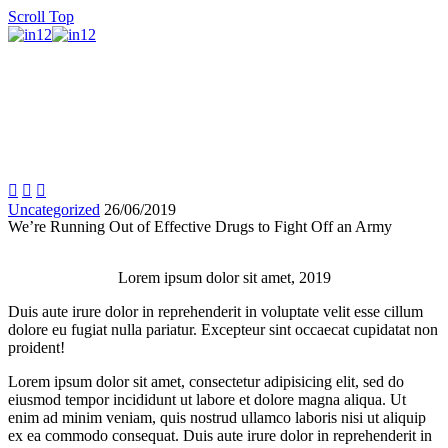
Scroll Top



Uncategorized
26/06/2019
We’re Running Out of Effective Drugs to Fight Off an Army
Lorem ipsum dolor sit amet, 2019
Duis aute irure dolor in reprehenderit in voluptate velit esse cillum
dolore eu fugiat nulla pariatur. Excepteur sint occaecat cupidatat non
proident!
Lorem ipsum dolor sit amet, consectetur adipisicing elit, sed do
eiusmod tempor incididunt ut labore et dolore magna aliqua. Ut
enim ad minim veniam, quis nostrud ullamco laboris nisi ut aliquip
ex ea commodo consequat. Duis aute irure dolor in reprehenderit in