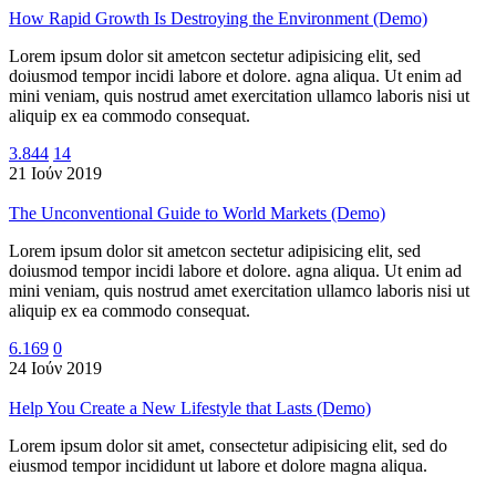
How Rapid Growth Is Destroying the Environment (Demo)
Lorem ipsum dolor sit ametcon sectetur adipisicing elit, sed
doiusmod tempor incidi labore et dolore. agna aliqua. Ut enim ad
mini veniam, quis nostrud amet exercitation ullamco laboris nisi ut
aliquip ex ea commodo consequat.
3.844
14
21 Ιούν 2019
The Unconventional Guide to World Markets (Demo)
Lorem ipsum dolor sit ametcon sectetur adipisicing elit, sed
doiusmod tempor incidi labore et dolore. agna aliqua. Ut enim ad
mini veniam, quis nostrud amet exercitation ullamco laboris nisi ut
aliquip ex ea commodo consequat.
6.169
0
24 Ιούν 2019
Help You Create a New Lifestyle that Lasts (Demo)
Lorem ipsum dolor sit amet, consectetur adipisicing elit, sed do
eiusmod tempor incididunt ut labore et dolore magna aliqua.