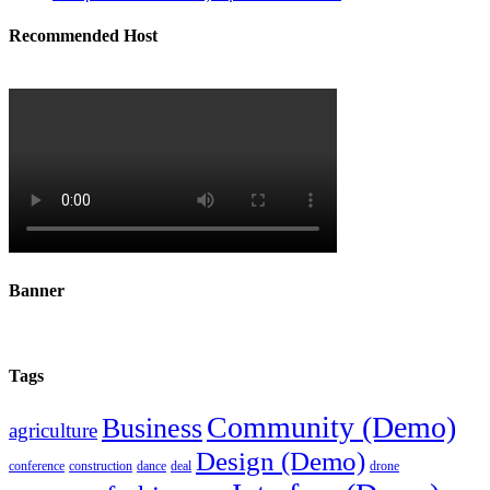
Recommended Host
Banner
Tags
Community (Demo)
Business
agriculture
Design (Demo)
conference
construction
dance
deal
drone