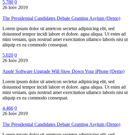
5.780
0
26 Ιούν 2019
The Presidential Candidates Debate Granting Asylum (Demo)
Lorem ipsum dolor sit ametcon sectetur adipisicing elit, sed
doiusmod tempor incidi labore et dolore. agna aliqua. Ut enim ad
mini veniam, quis nostrud amet exercitation ullamco laboris nisi ut
aliquip ex ea commodo consequat.
5.020
0
26 Ιούν 2019
Apple Software Upgrade Will Slow Down Your iPhone (Demo)
Lorem ipsum dolor sit ametcon sectetur adipisicing elit, sed
doiusmod tempor incidi labore et dolore. agna aliqua. Ut enim ad
mini veniam, quis nostrud amet exercitation ullamco laboris nisi ut
aliquip ex ea commodo consequat.
4.466
0
26 Ιούν 2019
The Presidential Candidates Debate Granting Asylum (Demo)
Lorem ipsum dolor sit ametcon sectetur adipisicing elit, sed