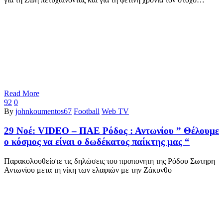
Read More
92
0
By
johnkoumentos67
Football
Web TV
29 Νοέ:
VIDEO – ΠΑΕ Ρόδος : Αντωνίου ” Θέλουμε
ο κόσμος να είναι ο δωδέκατος παίκτης μας “
Παρακολουθείστε τις δηλώσεις του προπονητη της Ρόδου Σωτηρη
Αντωνίου μετα τη νίκη των ελαφιών με την Ζάκυνθο