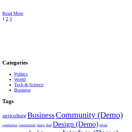
Read More
1
2
3
Categories
Politics
World
Tech & Science
Business
Tags
Community (Demo)
Business
agriculture
Design (Demo)
conference
construction
dance
deal
drone