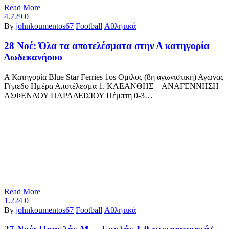
Read More
4.729
0
By
johnkoumentos67
Football
Αθλητικά
28 Νοέ:
Όλα τα αποτελέσματα στην Α κατηγορία
Δωδεκανήσου
Α Κατηγορία Blue Star Ferries 1os Ομιλος (8η αγωνιστική) Αγώνας
Γήπεδο Ημέρα Αποτέλεσμα 1. ΚΛΕΑΝΘΗΣ – ΑΝΑΓΕΝΝΗΣΗ
ΑΣΦΕΝΔΟΥ ΠΑΡΑΔΕΙΣΙΟΥ Πέμπτη 0-3…
Read More
1.224
0
By
johnkoumentos67
Football
Αθλητικά