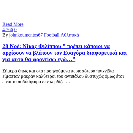
Read More
4.766
0
By
johnkoumentos67
Football
Αθλητικά
28 Νοέ:
Νίκος Φιλίππου ” πρέπει κάποιοι να
αρχίσουν να βλέπουν τον Ευαγόρα διαφορετικά και
για αυτό θα φροντίσω εγώ…”
Σήμερα όπως και στα προηγούμενα περισσότερα παιχνίδια
είμασταν μακράν καλύτεροι του αντιπάλου δυστυχώς όμως έτσι
είναι το ποδόσφαιρο δεν κερδίζει…