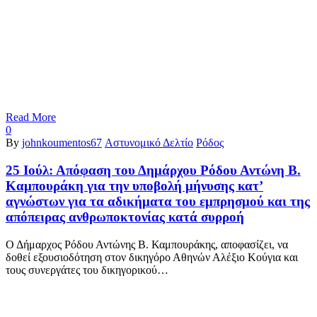
Read More
0
By
johnkoumentos67
Αστυνομικό Δελτίο
Ρόδος
25 Ιούλ:
Απόφαση του Δημάρχου Ρόδου Αντώνη Β.
Καμπουράκη για την υποβολή μήνυσης κατ’
αγνώστων για τα αδικήματα του εμπρησμού και της
απόπειρας ανθρωποκτονίας κατά συρροή
Ο Δήμαρχος Ρόδου Αντώνης Β. Καμπουράκης, αποφασίζει, να
δοθεί εξουσιοδότηση στον δικηγόρο Αθηνών Αλέξιο Κούγια και
τους συνεργάτες του δικηγορικού…