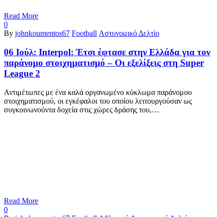
Read More
0
By
johnkoumentos67
Football
Αστυνομικό Δελτίο
06 Ιούλ:
Interpol: Έτσι έφτασε στην Ελλάδα για τον
παράνομο στοιχηματισμό – Οι εξελίξεις στη Super
League 2
Αντιμέτωπες με ένα καλά οργανωμένο κύκλωμα παράνομου
στοιχηματισμού, οι εγκέφαλοι του οποίου λειτουργούσαν ως
συγκοινωνούντα δοχεία στις χώρες δράσης του,…
Read More
0