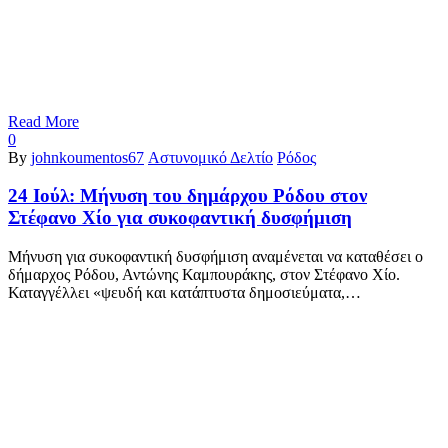
Read More
0
By
johnkoumentos67
Αστυνομικό Δελτίο
Ρόδος
24 Ιούλ:
Μήνυση του δημάρχου Ρόδου στον
Στέφανο Χίο για συκοφαντική δυσφήμιση
Μήνυση για συκοφαντική δυσφήμιση αναμένεται να καταθέσει ο
δήμαρχος Ρόδου, Αντώνης Καμπουράκης, στον Στέφανο Χίο.
Καταγγέλλει «ψευδή και κατάπτυστα δημοσιεύματα,…