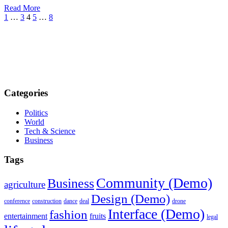
Read More
1
…
3
4
5
…
8
Categories
Politics
World
Tech & Science
Business
Tags
Community (Demo)
Business
agriculture
Design (Demo)
conference
construction
dance
deal
drone
Interface (Demo)
fashion
entertainment
fruits
legal