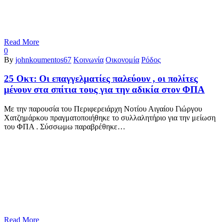
Read More
0
By
johnkoumentos67
Κοινωνία
Οικονομία
Ρόδος
25 Οκτ:
Οι επαγγελματίες παλεύουν , οι πολίτες
μένουν στα σπίτια τους για την αδικία στον ΦΠΑ
Με την παρουσία του Περιφερειάρχη Νοτίου Αιγαίου Γιώργου
Χατζημάρκου πραγματοποιήθηκε το συλλαλητήριο για την μείωση
του ΦΠΑ . Σύσσωμω παραβρέθηκε…
Read More