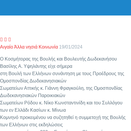



Αιγαίο
Άλλα νησιά
Κοινωνία
19/01/2024
Ο Κοσμήτορας της Βουλής και Βουλευτής Δωδεκανήσου
Βασίλης Α. Υψηλάντης είχε σήμερα
στη Βουλή των Ελλήνων συνάντηση με τους Προέδρους της
Ομοσπονδίας Δωδεκανησιακών
Σωματείων Αττικής κ. Γιάννη Φραγκούλη, της Ομοσπονδίας
Δωδεκανησιακών Παροικιακών
Σωματείων Ρόδου κ. Νίκο Κωνσταντινίδη και του Συλλόγου
των εν Ελλάδι Κασίων κ. Μίνωα
Κομνηνό προκειμένου να συζητηθεί η συμμετοχή της Βουλής
των Ελλήνων στις εκδηλώσεις