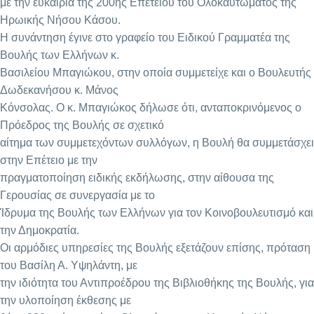
με την ευκαιρία της 200ης Επετείου του Ολοκαυτώματος της
Ηρωικής Νήσου Κάσου.
Η συνάντηση έγινε στο γραφείο του Ειδικού Γραμματέα της
Βουλής των Ελλήνων κ.
Βασιλείου Μπαγιώκου, στην οποία συμμετείχε και ο Βουλευτής
Δωδεκανήσου κ. Μάνος
Κόνσολας. Ο κ. Μπαγιώκος δήλωσε ότι, ανταποκρινόμενος ο
Πρόεδρος της Βουλής σε σχετικό
αίτημα των συμμετεχόντων συλλόγων, η Βουλή θα συμμετάσχει
στην Επέτειο με την
πραγματοποίηση ειδικής εκδήλωσης, στην αίθουσα της
Γερουσίας σε συνεργασία με το
Ίδρυμα της Βουλής των Ελλήνων για τον Κοινοβουλευτισμό και
την Δημοκρατία.
Οι αρμόδιες υπηρεσίες της Βουλής εξετάζουν επίσης, πρόταση
του Βασίλη Α. Υψηλάντη, με
την ιδιότητα του Αντιπροέδρου της Βιβλιοθήκης της Βουλής, για
την υλοποίηση έκθεσης με