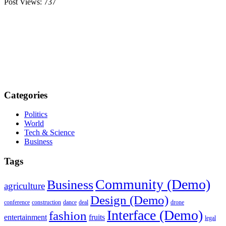
Post Views:
737
Categories
Politics
World
Tech & Science
Business
Tags
Community (Demo)
Business
agriculture
Design (Demo)
conference
construction
dance
deal
drone
Interface (Demo)
fashion
entertainment
fruits
legal