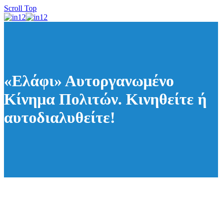
Scroll Top
«Ελάφι» Αυτοργανωμένο
Κίνημα Πολιτών. Κινηθείτε ή
αυτοδιαλυθείτε!