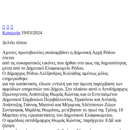



Κοινωνία
19/03/2024
Δελτίο τύπου
Αμεσες πρωτοβουλίες αναλαμβάνει η Δημοτική Αρχή Ρόδου
έπειτα
από τις σοκαριστικές εικόνες που ήρθαν στο φως της δημοσιότητας
μέσα από το Δημοτικό Ελαφοκομείο Ρόδου.
Ο Δήμαρχος Ρόδου Αλέξανδρος Κολιάδης αμέσως μόλις
ενημερώθηκε
για την κατάσταση, έδωσε εντολή για την άμεση παρέμβαση των
αρμόδιων υπηρεσιών του Δήμου. Στο πλαίσιο αυτό ο Αντιδήμαρχος
Πρωτογενούς Ανάπτυξης Θωμάς Κώστας και οι Εντεταλμένοι
Δημοτικοί Σύμβουλοι Περιβάλλοντος, Πρασίνου και Αστικής
Ανάπτυξης Γιάννης Μητσού και Μέριμνας Αδέσποτων Ζώων
Συντροφιάς Μιχάλης Θωμάτος, μετέβησαν το πρωί της Τρίτης 19
Μαρτίου στις εγκαταστάσεις του Δημοτικού Ελαφοκομείου.
Ο αρμόδιος αντιδήμαρχος Θωμάς Κώστας, παρήγγειλε ΕΔΕ και
ζήτησε