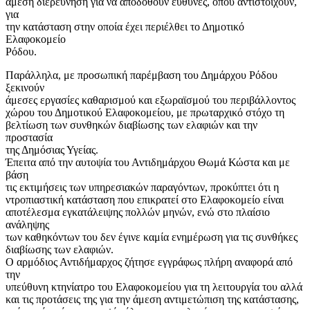
άμεση διερεύνηση για να αποδοθούν ευθύνες, όπου αντιστοιχούν,
για
την κατάσταση στην οποία έχει περιέλθει το Δημοτικό
Ελαφοκομείο
Ρόδου.
Παράλληλα, με προσωπική παρέμβαση του Δημάρχου Ρόδου
ξεκινούν
άμεσες εργασίες καθαρισμού και εξωραϊσμού του περιβάλλοντος
χώρου του Δημοτικού Ελαφοκομείου, με πρωταρχικό στόχο τη
βελτίωση των συνθηκών διαβίωσης των ελαφιών και την
προστασία
της Δημόσιας Υγείας.
Έπειτα από την αυτοψία του Αντιδημάρχου Θωμά Κώστα και με
βάση
τις εκτιμήσεις των υπηρεσιακών παραγόντων, προκύπτει ότι η
ντροπιαστική κατάσταση που επικρατεί στο Ελαφοκομείο είναι
αποτέλεσμα εγκατάλειψης πολλών μηνών, ενώ στο πλαίσιο
ανάληψης
των καθηκόντων του δεν έγινε καμία ενημέρωση για τις συνθήκες
διαβίωσης των ελαφιών.
Ο αρμόδιος Αντιδήμαρχος ζήτησε εγγράφως πλήρη αναφορά από
την
υπεύθυνη κτηνίατρο του Ελαφοκομείου για τη λειτουργία του αλλά
και τις προτάσεις της για την άμεση αντιμετώπιση της κατάστασης,