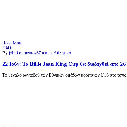
Read More
784
0
By
johnkoumentos67
tennis
Αθλητικά
22 Ιούν:
Το Billie Jean King Cup θα διεξαχθεί από 26
Το μεγάλο ραντεβού των Εθνικών ομάδων κοριτσιών U16 στο τένις 