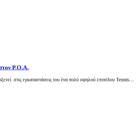
στον Ρ.Ο.Α.
λοξενεί στις εγκαταστάσεις του ένα πολύ υψηλού επιπέδου Tennis…