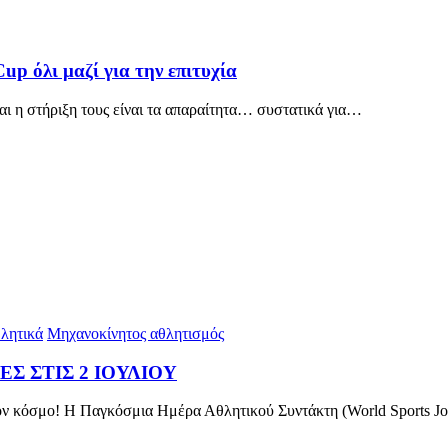
Cup όλι μαζί για την επιτυχία
και η στήριξη τους είναι τα απαραίτητα… συστατικά για…
λητικά
Μηχανοκίνητος αθλητισμός
Σ ΣΤΙΣ 2 ΙΟΥΛΙΟΥ
τον κόσμο! Η Παγκόσμια Ημέρα Αθλητικού Συντάκτη (World Sports J