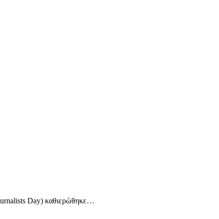
ournalists Day) καθιερώθηκε…