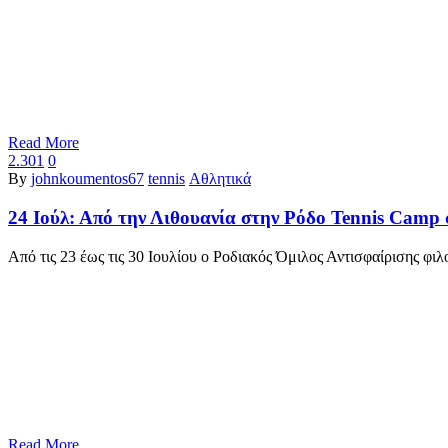
Read More
2.301
0
By
johnkoumentos67
tennis
Αθλητικά
24 Ιούλ:
Από την Λιθουανία στην Ρόδο Tennis Camp 
Από τις 23 έως τις 30 Ιουλίου ο Ροδιακός Όμιλος Αντισφαίρισης φι
Read More