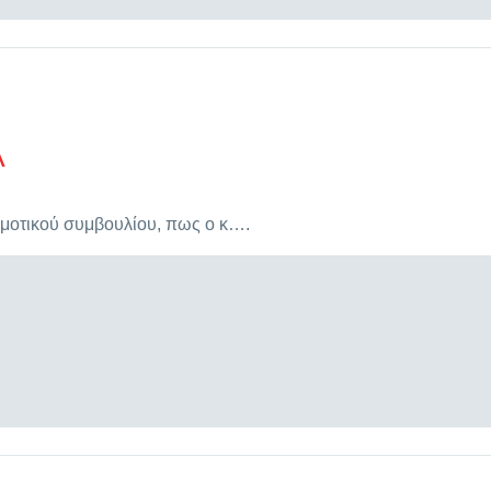
Α
μοτικού συμβουλίου, πως ο κ….