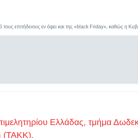
ό τους επιτήδειους εν όψει και της «black Friday», καθώς η Κ
ιμελητηρίου Ελλάδας, τμήμα Δωδεκ
η (ΤΑΚΚ).