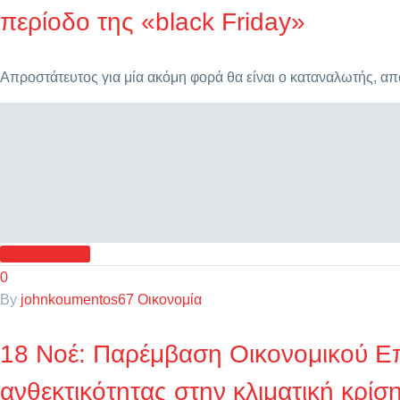
περίοδο της «black Friday»
Απροστάτευτος για μία ακόμη φορά θα είναι ο καταναλωτής, απ
READ MORE
0
By
johnkoumentos67
Οικονομία
18 Νοέ:
Παρέμβαση Οικονομικού Επ
ανθεκτικότητας στην κλιματική κρίσ