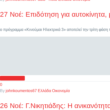
27 Νοέ:
Επιδότηση για αυτοκίνητα,
ο πρόγραμμα «Κινούμαι Ηλεκτρικά 3» αποτελεί την τρίτη φάση
READ MORE
0
By
johnkoumentos67
Ελλάδα
Οικονομία
26 Νοέ:
Γ.Νικητιάδης: Η ανικανότη