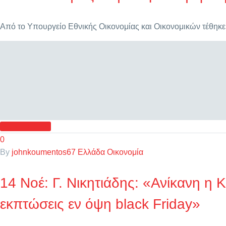
Από το Υπουργείο Εθνικής Οικονομίας και Οικονομικών τέθηκε
READ MORE
0
By
johnkoumentos67
Ελλάδα
Οικονομία
14 Νοέ:
Γ. Νικητιάδης: «Ανίκανη η
εκπτώσεις εν όψη black Friday»