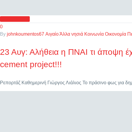
READ MORE
0
By
johnkoumentos67
Αιγαίο
Άλλα νησιά
Κοινωνία
Οικονομία
Πε
23 Αυγ:
Αλήθεια η ΠΝΑΙ τι άποψη έχ
cement project!!!
Ρεπορτάζ Καθημερινή Γιώργος Λιάλιος Το πράσινο φως για δημ