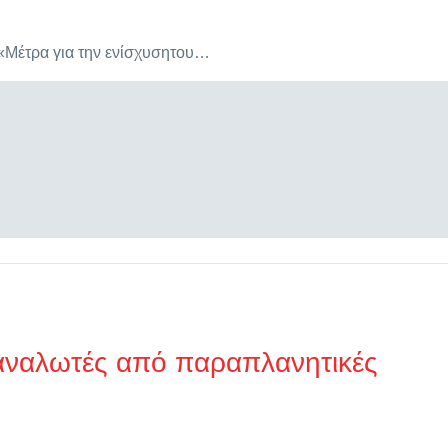
 «Μέτρα για την ενίσχυσητου…
ταναλωτές από παραπλανητικές