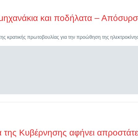
 μηχανάκια και ποδήλατα – Απόσυρσ
 της κρατικής πρωτοβουλίας για την προώθηση της ηλεκτροκίν
τα της Κυβέρνησης αφήνει απροστάτ