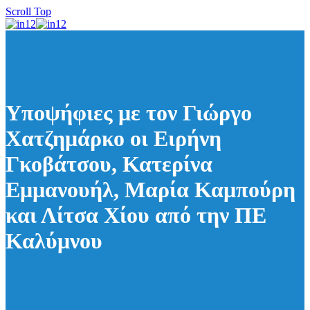
Scroll Top
Υποψήφιες με τον Γιώργο
Χατζημάρκο οι Ειρήνη
Γκοβάτσου, Κατερίνα
Εμμανουήλ, Μαρία Καμπούρη
και Λίτσα Χίου από την ΠΕ
Καλύμνου