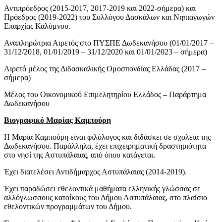
Αντιπρόεδρος (2015-2017, 2017-2019 και 2022-σήμερα) και
Πρόεδρος (2019-2022) του Συλλόγου Δασκάλων και Νηπιαγωγών
Επαρχίας Καλύμνου.
Αναπληρώτρια Αιρετός στο ΠΥΣΠΕ Δωδεκανήσου (01/01/2017 –
31/12/2018, 01/01/2019 – 31/12/2020 και 01/01/2023 – σήμερα)
Αιρετό μέλος της Διδασκαλικής Ομοσπονδίας Ελλάδας (2017 –
σήμερα)
Μέλος του Οικονομικού Επιμελητηρίου Ελλάδος – Παράρτημα
Δωδεκανήσου
Βιογραφικό Μαρίας Καμπούρη
Η Μαρία Καμπούρη είναι φιλόλογος και διδάσκει σε σχολεία της
Δωδεκανήσου. Παράλληλα, έχει επιχειρηματική δραστηριότητα
στο νησί της Αστυπάλαιας, από όπου κατάγεται.
Έχει διατελέσει Αντιδήμαρχος Αστυπάλαιας (2014-2019).
Έχει παραδώσει εθελοντικά μαθήματα ελληνικής γλώσσας σε
αλλόγλωσσους κατοίκους του Δήμου Αστυπάλαιας, στο πλαίσιο
εθελοντικών προγραμμάτων του Δήμου.