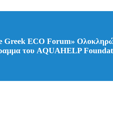
Like Greek ECO Forum» Ολοκληρώ
όγραμμα του AQUAHELP Foundat