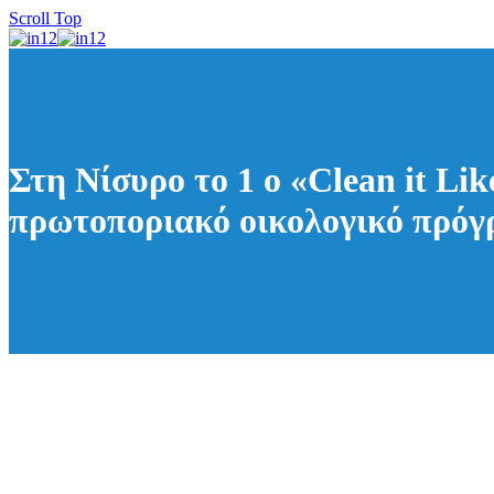
Scroll Top
Στη Νίσυρο το 1 ο «Clean it 
πρωτοποριακό οικολογικό πρ