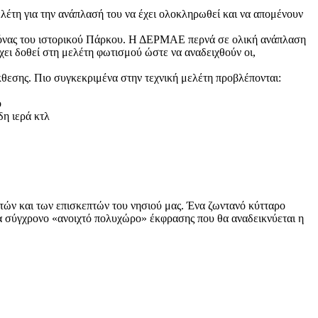
λέτη για την ανάπλασή του να έχει ολοκληρωθεί και να απομένουν
ικόνας του ιστορικού Πάρκου. Η ΔΕΡΜΑΕ περνά σε ολική ανάπλαση
χει δοθεί στη μελέτη φωτισμού ώστε να αναδειχθούν οι,
κθεσης. Πιο συγκεκριμένα στην τεχνική μελέτη προβλέπονται:
ο
δη ιερά κτλ
τών και των επισκεπτών του νησιού μας. Ένα ζωντανό κύτταρο
να σύγχρονο «ανοιχτό πολυχώρο» έκφρασης που θα αναδεικνύεται η