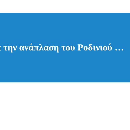
ια την ανάπλαση του Ροδινιού …