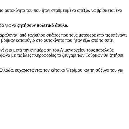
στο αυτοκίνητο του που ήταν σταθμευμένο απέξω, να βρίσκεται ένα
δα για να
ζητήσουν πολιτικό άσυλο.
αραθόντα, από ταχύπλοο σκάφος που τους μετέφερε από τις απέναντι
 βρήκαν καταφύγιο στο αυτοκίνητο που ήταν έξω από το σπίτι.
συνέχεια μετά την ενημέρωση του Λιμεναρχείου τους παρέλαβε
ωνα με τις ίδιες πληροφορίες το ζευγάρι των Τούρκων θα ζητήσει
λλάδα, ευχαριστώντας τον κάτοικο Ψερίμου και τη σύζυγο του για