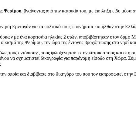
ής
Ψερίμου
, βγαίνοντας από την κατοικία του, με έκπληξη είδε μέσα 
ρνηση Ερντογάν για τα πολιτικά τους φρονήματα και ήλθαν στην Ελλά
ούρκων με ένα κοριτσάκι ηλικίας 2 ετών, αποβιβάστηκαν στον όρμο Μ
 οικισμό της Ψερίμου, την ώρα της έντονης βροχόπτωσης στο νησί και
λις τους εντόπισαν , τους φιλοξένησαν στην κατοικία τους και στη 
ένου να σχηματιστεί δικογραφία για παράνομη είσοδο στη Χώρα. Σύμφ
.
ην οποία και διαβίβασε στο δικηγόρο του που τον εκπροσωπεί στην Ε