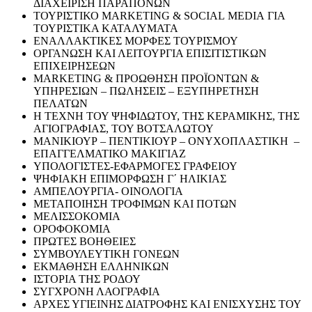
ΔΙΑΧΕΙΡΙΣΗ ΠΑΡΑΠΟΝΩΝ
ΤΟΥΡΙΣΤΙΚΟ ΜARKETING & SOCIAL MEDIA ΓΙΑ
ΤΟΥΡΙΣΤΙΚΑ ΚΑΤΑΛΥΜΑΤΑ
ΕΝΑΛΛΑΚΤΙΚΕΣ ΜΟΡΦΕΣ ΤΟΥΡΙΣΜΟΥ
ΟΡΓΑΝΩΣΗ ΚΑΙ ΛΕΙΤΟΥΡΓΙΑ ΕΠΙΣΙΤΙΣΤΙΚΩΝ
ΕΠΙΧΕΙΡΗΣΕΩΝ
MARKETING & ΠΡΟΩΘΗΣΗ ΠΡΟΪΟΝΤΩΝ &
ΥΠΗΡΕΣΙΩΝ – ΠΩΛΗΣΕΙΣ – ΕΞΥΠΗΡΕΤΗΣΗ
ΠΕΛΑΤΩΝ
Η ΤΕΧΝΗ ΤΟΥ ΨΗΦΙΔΩΤΟΥ, ΤΗΣ ΚΕΡΑΜΙΚΗΣ, ΤΗΣ
ΑΓΙΟΓΡΑΦΙΑΣ, ΤΟΥ ΒΟΤΣΑΛΩΤΟΥ
ΜΑΝΙΚΙΟΥΡ – ΠΕΝΤΙΚΙΟΥΡ – ΟΝΥΧΟΠΛΑΣΤΙΚΗ –
ΕΠΑΓΓΕΛΜΑΤΙΚΟ ΜΑΚΙΓΙΑΖ
ΥΠΟΛΟΓΙΣΤΕΣ-ΕΦΑΡΜΟΓΕΣ ΓΡΑΦΕΙΟΥ
ΨΗΦΙΑΚΗ ΕΠΙΜΟΡΦΩΣΗ Γ΄ ΗΛΙΚΙΑΣ
ΑΜΠΕΛΟΥΡΓΙΑ- ΟΙΝΟΛΟΓΙΑ
ΜΕΤΑΠΟΙΗΣΗ ΤΡΟΦΙΜΩΝ ΚΑΙ ΠΟΤΩΝ
ΜΕΛΙΣΣΟΚΟΜΙΑ
ΟΡΟΦΟΚΟΜΙΑ
ΠΡΩΤΕΣ ΒΟΗΘΕΙΕΣ
ΣΥΜΒΟΥΛΕΥΤΙΚΗ ΓΟΝΕΩΝ
ΕΚΜΑΘΗΣΗ ΕΛΛΗΝΙΚΩΝ
ΙΣΤΟΡΙΑ ΤΗΣ ΡΟΔΟΥ
ΣΥΓΧΡΟΝΗ ΛΑΟΓΡΑΦΙΑ
ΑΡΧΕΣ ΥΓΙΕΙΝΗΣ ΔΙΑΤΡΟΦΗΣ ΚΑΙ ΕΝΙΣΧΥΣΗΣ ΤΟΥ