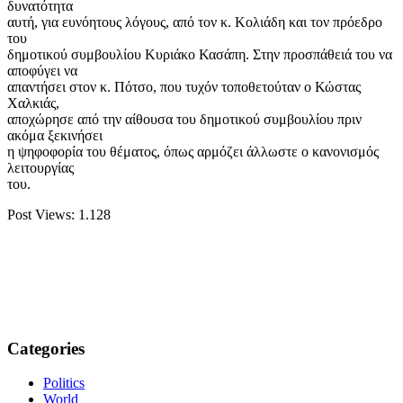
δυνατότητα
αυτή, για ευνόητους λόγους, από τον κ. Κολιάδη και τον πρόεδρο
του
δημοτικού συμβουλίου Κυριάκο Κασάπη. Στην προσπάθειά του να
αποφύγει να
απαντήσει στον κ. Πότσο, που τυχόν τοποθετούταν ο Κώστας
Χαλκιάς,
αποχώρησε από την αίθουσα του δημοτικού συμβουλίου πριν
ακόμα ξεκινήσει
η ψηφοφορία του θέματος, όπως αρμόζει άλλωστε ο κανονισμός
λειτουργίας
του.
Post Views:
1.128
Categories
Politics
World