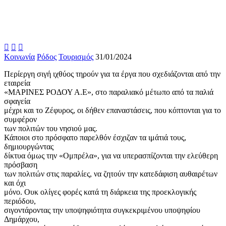



Κοινωνία
Ρόδος
Τουρισμός
31/01/2024
Περίεργη σιγή ιχθύος τηρούν για τα έργα που σχεδιάζονται από την
εταιρεία
«ΜΑΡΙΝΕΣ ΡΟΔΟΥ Α.Ε», στο παραλιακό μέτωπο από τα παλιά
σφαγεία
μέχρι και το Ζέφυρος, οι δήθεν επαναστάσεις, που κόπτονται για το
συμφέρον
των πολιτών του νησιού μας.
Κάποιοι στο πρόσφατο παρελθόν έσχιζαν τα ιμάτιά τους,
δημιουργώντας
δίκτυα όμως την «Ομπρέλα», για να υπερασπίζονται την ελεύθερη
πρόσβαση
των πολιτών στις παραλίες, να ζητούν την κατεδάφιση αυθαιρέτων
και όχι
μόνο. Ουκ ολίγες φορές κατά τη διάρκεια της προεκλογικής
περιόδου,
σιγοντάροντας την υποψηφιότητα συγκεκριμένου υποψηφίου
Δημάρχου,