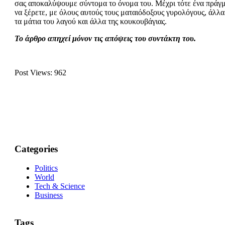
σας αποκαλύψουμε σύντομα το όνομα του. Μέχρι τότε ένα πράγ
να ξέρετε, με όλους αυτούς τους ματαιόδοξους γυρολόγους, άλλα
τα μάτια του λαγού και άλλα της κουκουβάγιας.
Το άρθρο απηχεί μόνον τις απόψεις του συντάκτη του.
Post Views:
962
Categories
Politics
World
Tech & Science
Business
Tags