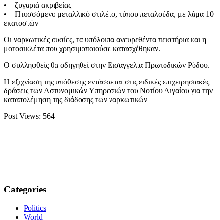
• ζυγαριά ακριβείας
• Πτυσσόμενο μεταλλικό στιλέτο, τύπου πεταλούδα, με λάμα 10
εκατοστών
Οι ναρκωτικές ουσίες, τα υπόλοιπα ανευρεθέντα πειστήρια και η
μοτοσικλέτα που χρησιμοποιούσε κατασχέθηκαν.
Ο συλληφθείς θα οδηγηθεί στην Εισαγγελία Πρωτοδικών Ρόδου.
Η εξιχνίαση της υπόθεσης εντάσσεται στις ειδικές επιχειρησιακές
δράσεις των Αστυνομικών Υπηρεσιών του Νοτίου Αιγαίου για την
καταπολέμηση της διάδοσης των ναρκωτικών
Post Views:
564
Categories
Politics
World