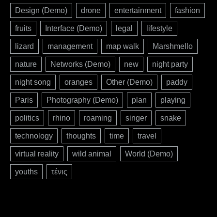
Design (Demo)
drone
entertainment
fashion
fruits
Interface (Demo)
legal
lifestyle
lizard
management
map walk
Marshmello
nature
Networks (Demo)
new
night party
night song
oranges
Other (Demo)
paddy
Paris
Photography (Demo)
plan
playing
politics
rhino
roaming
singer
snake
technology
thoughts
time
travel
virtual reality
wild animal
World (Demo)
youths
τένις