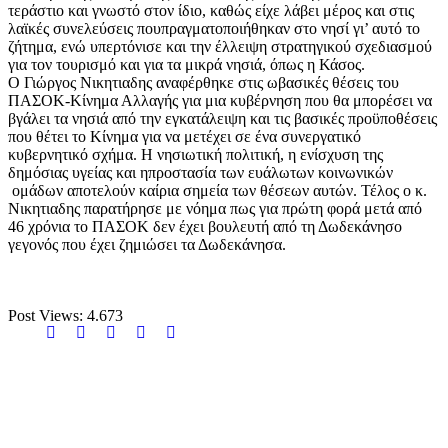
τεράστιο και γνωστό στον ίδιο, καθώς είχε λάβει μέρος και στις
λαϊκές συνελεύσεις πουπραγματοποιήθηκαν στο νησί γι’ αυτό το
ζήτημα, ενώ υπερτόνισε και την έλλειψη στρατηγικού σχεδιασμού
για τον τουρισμό και για τα μικρά νησιά, όπως η Κάσος.
Ο Γιώργος Νικητιαδης αναφέρθηκε στις ωβασικές θέσεις του
ΠΑΣΟΚ-Κίνημα Αλλαγής για μια κυβέρνηση που θα μπορέσει να
βγάλει τα νησιά από την εγκατάλειψη και τις βασικές προϋποθέσεις
που θέτει το Κίνημα για να μετέχει σε ένα συνεργατικό
κυβερνητικό σχήμα. Η νησιωτική πολιτική, η ενίσχυση της
δημόσιας υγείας και ηπροστασία των ευάλωτων κοινωνικών
ομάδων αποτελούν καίρια σημεία των θέσεων αυτών. Τέλος ο κ.
Νικητιαδης παρατήρησε με νόημα πως για πρώτη φορά μετά από
46 χρόνια το ΠΑΣΟΚ δεν έχει βουλευτή από τη Δωδεκάνησο
γεγονός που έχει ζημιώσει τα Δωδεκάνησα.
Post Views:
4.673