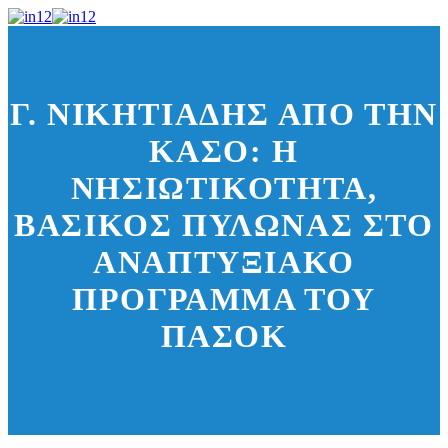
Γ. ΝΙΚΗΤΙΆΔΗΣ ΑΠΌ ΤΗΝ
ΚΆΣΟ: Η
ΝΗΣΙΩΤΙΚΌΤΗΤΑ,
ΒΑΣΙΚΌΣ ΠΥΛΏΝΑΣ ΣΤΟ
ΑΝΑΠΤΥΞΙΑΚΌ
ΠΡΌΓΡΑΜΜΑ ΤΟΥ
ΠΑΣΟΚ