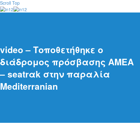
Scroll Top
video – Τοποθετήθηκε ο
διάδρομος πρόσβασης ΑΜΕΑ
– seatrαk στην παραλία
Mediterranian