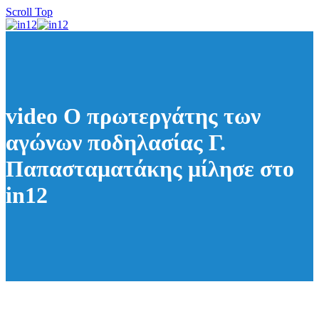
Scroll Top
video Ο πρωτεργάτης των
αγώνων ποδηλασίας Γ.
Παπασταματάκης μίλησε στο
in12