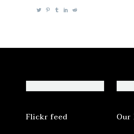
Flickr feed
Our 