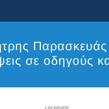
ήτρης Παρασκευάς
ίψεις σε οδηγούς 