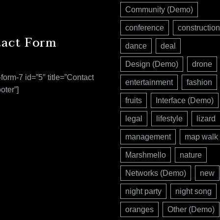
Community (Demo)
conference
construction
act Form
dance
deal
Design (Demo)
drone
-form-7 id=”5″ title=”Contact
entertainment
fashion
oter”]
fruits
Interface (Demo)
legal
lifestyle
lizard
management
map walk
Marshmello
nature
Networks (Demo)
new
night party
night song
oranges
Other (Demo)