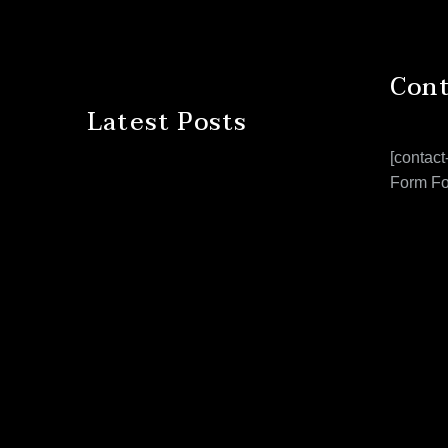
Cont
Latest Posts
[contact
Form Fo