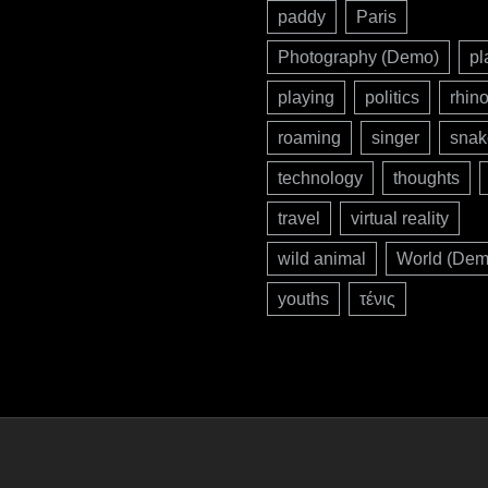
paddy
Paris
Photography (Demo)
pl
playing
politics
rhin
roaming
singer
snak
technology
thoughts
travel
virtual reality
wild animal
World (Dem
youths
τένις