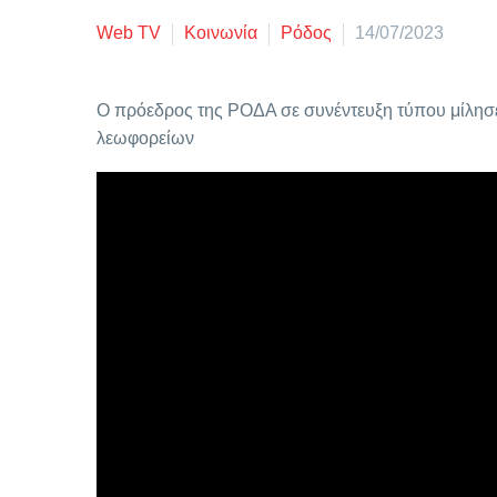
Web TV
Κοινωνία
Ρόδος
14/07/2023
Ο πρόεδρος της ΡΟΔΑ σε συνέντευξη τύπου μίλησε 
λεωφορείων