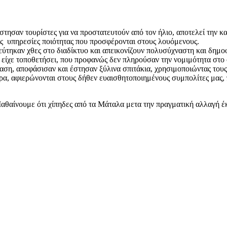
στησαν τουρίστες για να προστατευτούν από τον ήλιο, αποτελεί την 
τις υπηρεσίες ποιότητας που προσφέρονται στους λουόμενους.
τηκαν χθες στο διαδίκτυο και απεικονίζουν πολυσύχναστη και δημοφ
υ είχε τοποθετήσει, που προφανώς δεν πληρούσαν την νομιμότητα στο
ίαση, αποφάσισαν και έστησαν ξύλινα σπιτάκια, χρησιμοποιώντας τους
ρα, αφιερώνονται στους δήθεν ευαισθητοποιημένους συμπολίτες μας,
αθαίνουμε ότι χίπηδες από τα Μάταλα μετα την πραγματική αλλαγή έκ