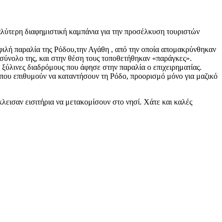
καλύτερη διαφημιστική καμπάνια για την προσέλκυση τουριστών
ιλή παραλία της Ρόδου,την Αγάθη , από την οποία απομακρύνθηκαν
 σύνολο της, και στην θέση τους τοποθετήθηκαν «παράγκες».
 ξύλινες διαδρόμους που άφησε στην παραλία ο επιχειρηματίας.
 που επιθυμούν να καταντήσουν τη Ρόδο, προορισμό μόνο για μαζικό
λεισαν εισιτήρια να μετακομίσουν στο νησί. Χάτε και καλές