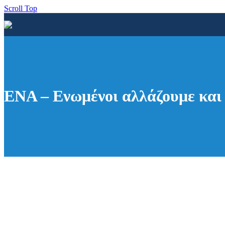
Scroll Top
ENA – Ενωμένοι αλλάζουμε και