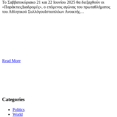
Το Σαββατοκύριακο 21 και 22 Ιουνίου 2025 θα διεξαχθούν οι
«ΠαράκτιεςΔιαδρομές», ο επόμενος αγώνας του πρωταθλήματος
του Αθλητικού ΣυλλόγουΙστιοπλόων Ανοικτής…
Read More
Categories
Politics
World