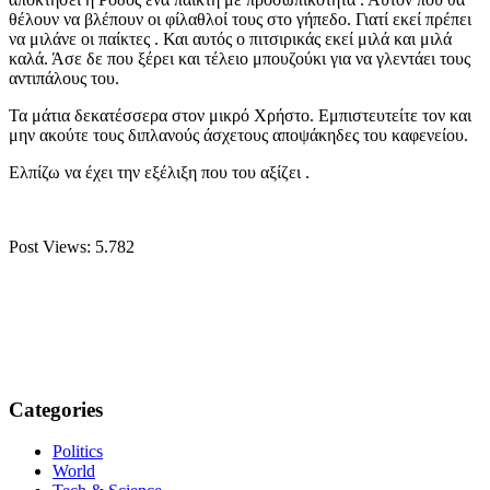
θέλουν να βλέπουν οι φίλαθλοί τους στο γήπεδο. Γιατί εκεί πρέπει
να μιλάνε οι παίκτες . Και αυτός ο πιτσιρικάς εκεί μιλά και μιλά
καλά. Άσε δε που ξέρει και τέλειο μπουζούκι για να γλεντάει τους
αντιπάλους του.
Τα μάτια δεκατέσσερα στον μικρό Χρήστο. Εμπιστευτείτε τον και
μην ακούτε τους διπλανούς άσχετους αποψάκηδες του καφενείου.
Ελπίζω να έχει την εξέλιξη που του αξίζει .
Post Views:
5.782
Categories
Politics
World