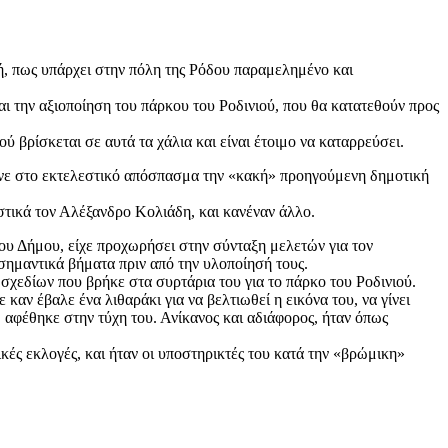
, πως υπάρχει στην πόλη της Ρόδου παραμελημένο και
ι την αξιοποίηση του πάρκου του Ροδινιού, που θα κατατεθούν προς
ύ βρίσκεται σε αυτά τα χάλια και είναι έτοιμο να καταρρεύσει.
τηνε στο εκτελεστικό απόσπασμα την «κακή» προηγούμενη δημοτική
στικά τον Αλέξανδρο Κολιάδη, και κανέναν άλλο.
ου Δήμου, είχε προχωρήσει στην σύνταξη μελετών για τον
 σημαντικά βήματα πριν από την υλοποίησή τους.
χεδίων που βρήκε στα συρτάρια του για το πάρκο του Ροδινιού.
αν έβαλε ένα λιθαράκι για να βελτιωθεί η εικόνα του, να γίνει
, αφέθηκε στην τύχη του. Ανίκανος και αδιάφορος, ήταν όπως
ές εκλογές, και ήταν οι υποστηρικτές του κατά την «βρώμικη»