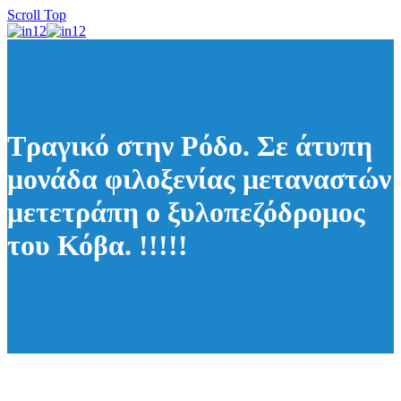
Scroll Top
Τραγικό στην Ρόδο. Σε άτυπη
μονάδα φιλοξενίας μεταναστών
μετετράπη ο ξυλοπεζόδρομος
του Κόβα. !!!!!