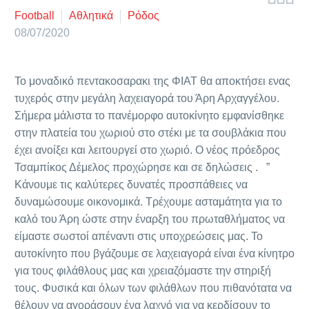
Football
Αθλητικά
Ρόδος
08/07/2020
Το μοναδικό πεντακοσαρακι της ΦΙΑΤ θα αποκτήσει ενας
τυχερός στην μεγάλη λαχειαγορά του Άρη Αρχαγγέλου.
Σήμερα μάλιστα το πανέμορφο αυτοκίνητο εμφανίσθηκε
στην πλατεία του χωριού στο στέκι με τα σουβλάκια που
έχει ανοίξει και λειτουργεί στο χωριό. Ο νέος πρόεδρος
Τσαμπίκος Δέμελος προχώρησε και σε δηλώσεις . ”
Κάνουμε τις καλύτερες δυνατές προσπάθειες να
δυναμώσουμε οικονομικά. Τρέχουμε ασταμάτητα για το
καλό του Άρη ώστε στην έναρξη του πρωταθλήματος να
είμαστε σωστοί απέναντι στις υποχρεώσεις μας. Το
αυτοκίνητο που βγάζουμε σε λαχειαγορά είναι ένα κίνητρο
για τους φιλάθλους μας και χρειαζόμαστε την στηριξή
τους. Φυσικά και όλων των φιλάθλων που πιθανότατα να
θέλουν να αγοράσουν ένα λαχνό για να κερδίσουν το