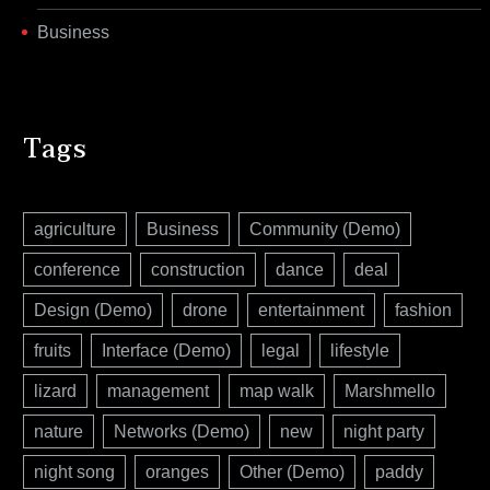
Business
Tags
agriculture
Business
Community (Demo)
conference
construction
dance
deal
Design (Demo)
drone
entertainment
fashion
fruits
Interface (Demo)
legal
lifestyle
lizard
management
map walk
Marshmello
nature
Networks (Demo)
new
night party
night song
oranges
Other (Demo)
paddy