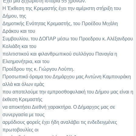
Έχει μια ξεχωριστή ιστορία 55 χρόνων.
Η Έκθεση της Κρεμαστής έχει την αμέριστη στήριξη του
Δήμου, της
Δημοτικής Ενότητας Κρεμαστής, του Προέδου Μιχάλη
Δράκου και του
Συμβουλίου, του ΔΟΠΑΡ μέσω του Προεδρου κ. Αλέξανδρου
Κολιάδη και του
πολιτιστικού και φιλανθρωπικού συλλόγου Παναγία η
Ελεημονήτρια, και του
Προέδρου της κ. Γιώργου Λούπη.
Προσωπικό όραμα του Δημάρχου μας Αντώνη Καμπουράκη
αλλά και όλων εμάς
που αποτελούμε την εμπροσθοφυλακή του Δήμου μας είναι η
έκθεση Κρεμαστής
να αποκτήσει Διεθνή χαρακτήρα. Ο Δήμαρχος μας σε
συνεργασία με τους
αρμόδιους φορείς έχει ήδη αναλάβει τις ενδεδειγμένες
πρωτοβουλίες οι