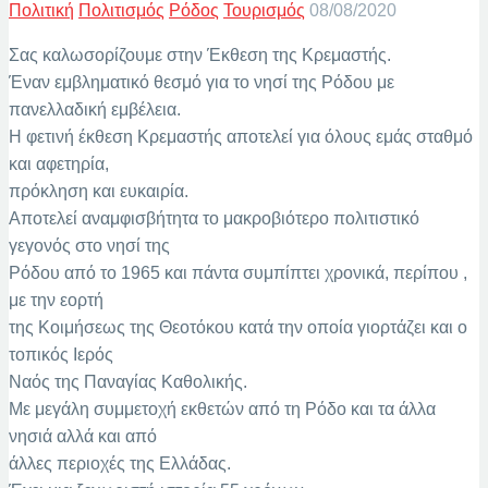
Πολιτική
Πολιτισμός
Ρόδος
Τουρισμός
08/08/2020
Σας καλωσορίζουμε στην Έκθεση της Κρεμαστής.
Έναν εμβληματικό θεσμό για το νησί της Ρόδου με
πανελλαδική εμβέλεια.
Η φετινή έκθεση Κρεμαστής αποτελεί για όλους εμάς σταθμό
και αφετηρία,
πρόκληση και ευκαιρία.
Αποτελεί αναμφισβήτητα το μακροβιότερο πολιτιστικό
γεγονός στο νησί της
Ρόδου από το 1965 και πάντα συμπίπτει χρονικά, περίπου ,
με την εορτή
της Κοιμήσεως της Θεοτόκου κατά την οποία γιορτάζει και ο
τοπικός Ιερός
Ναός της Παναγίας Καθολικής.
Με μεγάλη συμμετοχή εκθετών από τη Ρόδο και τα άλλα
νησιά αλλά και από
άλλες περιοχές της Ελλάδας.