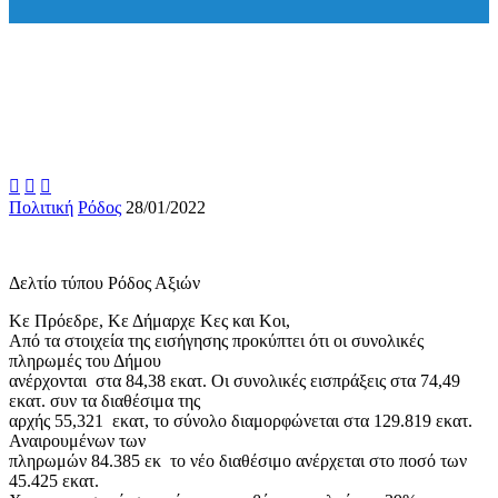



Πολιτική
Ρόδος
28/01/2022
Δελτίο τύπου Ρόδος Αξιών
Κε Πρόεδρε, Κε Δήμαρχε Κες και Κοι,
Από τα στοιχεία της εισήγησης προκύπτει ότι οι συνολικές
πληρωμές του Δήμου
ανέρχονται στα 84,38 εκατ. Οι συνολικές εισπράξεις στα 74,49
εκατ. συν τα διαθέσιμα της
αρχής 55,321 εκατ, το σύνολο διαμορφώνεται στα 129.819 εκατ.
Αναιρουμένων των
πληρωμών 84.385 εκ το νέο διαθέσιμο ανέρχεται στο ποσό των
45.425 εκατ.