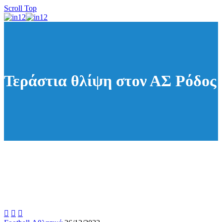
Scroll Top
Τεράστια θλίψη στον ΑΣ Ρόδος


