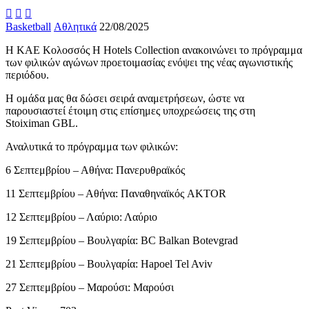



Basketball
Αθλητικά
22/08/2025
Η ΚΑΕ Κολοσσός H Hotels Collection ανακοινώνει το πρόγραμμα
των φιλικών αγώνων προετοιμασίας ενόψει της νέας αγωνιστικής
περιόδου.
Η ομάδα μας θα δώσει σειρά αναμετρήσεων, ώστε να
παρουσιαστεί έτοιμη στις επίσημες υποχρεώσεις της στη
Stoiximan GBL.
Αναλυτικά το πρόγραμμα των φιλικών:
6 Σεπτεμβρίου – Αθήνα: Πανερυθραϊκός
11 Σεπτεμβρίου – Αθήνα: Παναθηναϊκός AKTOR
12 Σεπτεμβρίου – Λαύριο: Λαύριο
19 Σεπτεμβρίου – Βουλγαρία: BC Balkan Botevgrad
21 Σεπτεμβρίου – Βουλγαρία: Hapoel Tel Aviv
27 Σεπτεμβρίου – Μαρούσι: Μαρούσι