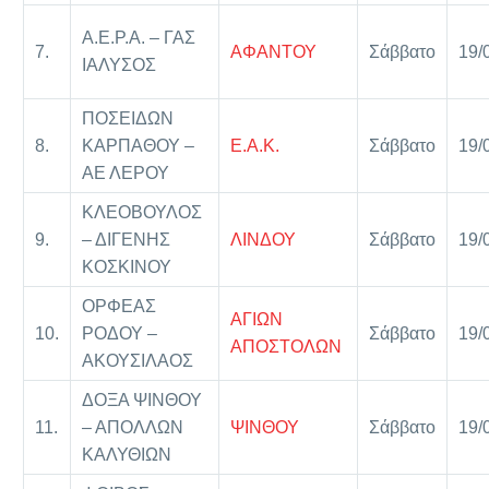
Α.Ε.Ρ.Α. – ΓΑΣ
7.
ΑΦΑΝΤΟΥ
Σάββατο
19/
ΙΑΛΥΣΟΣ
ΠΟΣΕΙΔΩΝ
8.
ΚΑΡΠΑΘΟΥ –
Ε.Α.Κ.
Σάββατο
19/
ΑΕ ΛΕΡΟΥ
ΚΛΕΟΒΟΥΛΟΣ
9.
– ΔΙΓΕΝΗΣ
ΛΙΝΔΟΥ
Σάββατο
19/
ΚΟΣΚΙΝΟΥ
ΟΡΦΕΑΣ
ΑΓΙΩΝ
10.
ΡΟΔΟΥ –
Σάββατο
19/
ΑΠΟΣΤΟΛΩΝ
ΑΚΟΥΣΙΛΑΟΣ
ΔΟΞΑ ΨΙΝΘΟΥ
11.
– ΑΠΟΛΛΩΝ
ΨΙΝΘΟΥ
Σάββατο
19/
ΚΑΛΥΘΙΩΝ