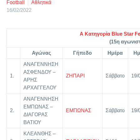
Football
Αθλητικά
16/02/2022
Α Κατηγορία Blue Star Fe
(15η αγωνιστ
Αγώνας
Γήπεδο
Ημέρα
Ημ
ΑΝΑΓΕΝΝΗΣΗ
ΑΣΦΕΝΔΟΥ –
1.
ΖΗΠΑΡΙ
Σάββατο
19/
ΑΡΗΣ
ΑΡΧΑΓΓΕΛΟΥ
ΑΝΑΓΕΝΝΗΣΗ
ΕΜΠΩΝΑΣ –
2.
ΕΜΠΩΝΑΣ
Σάββατο
19/
ΔΙΑΓΟΡΑΣ
ΒΑΤΙΟΥ
ΚΛΕΑΝΘΗΣ –