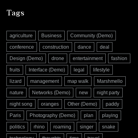
Tags
agriculture
Business
Community (Demo)
conference
construction
dance
deal
Design (Demo)
drone
entertainment
fashion
fruits
Interface (Demo)
legal
lifestyle
lizard
management
map walk
Marshmello
nature
Networks (Demo)
new
night party
night song
oranges
Other (Demo)
paddy
Paris
Photography (Demo)
plan
playing
politics
rhino
roaming
singer
snake