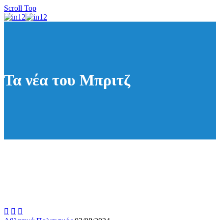
Scroll Top
Τα νέα του Μπριτζ


