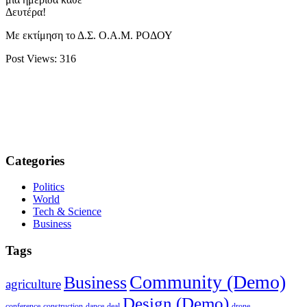
Δευτέρα!
Με εκτίμηση το Δ.Σ. Ο.Α.Μ. ΡΟΔΟΥ
Post Views:
316
Categories
Politics
World
Tech & Science
Business
Tags
Community (Demo)
Business
agriculture
Design (Demo)
conference
construction
dance
deal
drone