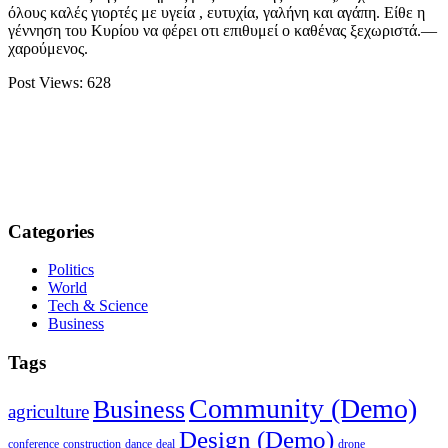
όλους καλές γιορτές με υγεία , ευτυχία, γαλήνη και αγάπη. Είθε η
γέννηση του Κυρίου να φέρει οτι επιθυμεί ο καθένας ξεχωριστά.—
χαρούμενος.
Post Views:
628
Categories
Politics
World
Tech & Science
Business
Tags
Community (Demo)
Business
agriculture
Design (Demo)
conference
construction
dance
deal
drone