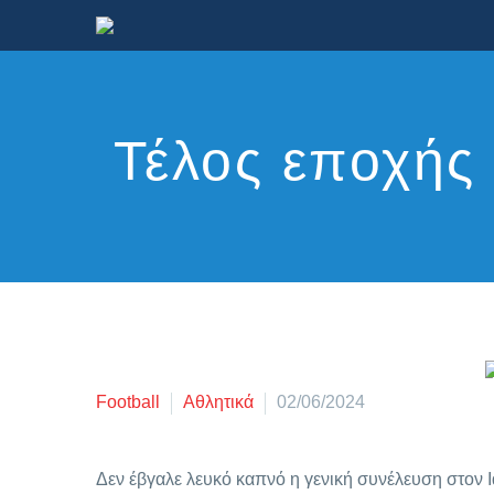
Τέλος εποχής 
Football
Αθλητικά
02/06/2024
Δεν έβγαλε λευκό καπνό η γενική συνέλευση στον