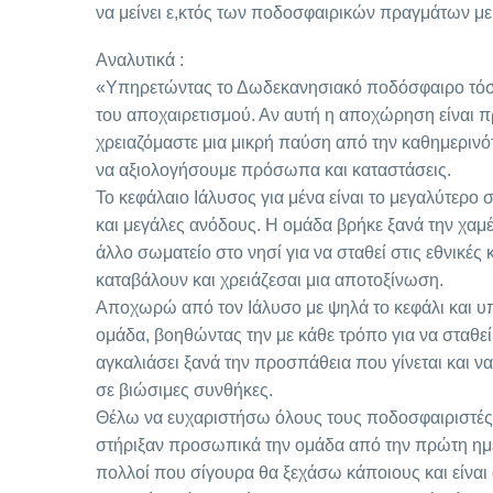
να μείνει ε,κτός των ποδοσφαιρικών πραγμάτων με 
Αναλυτικά :
«Υπηρετώντας το Δωδεκανησιακό ποδόσφαιρο τόσο
του αποχαιρετισμού. Αν αυτή η αποχώρηση είναι πρ
χρειαζόμαστε μια μικρή παύση από την καθημερινό
να αξιολογήσουμε πρόσωπα και καταστάσεις.
Το κεφάλαιο Ιάλυσος για μένα είναι το μεγαλύτερ
και μεγάλες ανόδους. Η ομάδα βρήκε ξανά την χαμέ
άλλο σωματείο στο νησί για να σταθεί στις εθνικέ
καταβάλουν και χρειάζεσαι μια αποτοξίνωση.
Αποχωρώ από τον Ιάλυσο με ψηλά το κεφάλι και υπε
ομάδα, βοηθώντας την με κάθε τρόπο για να σταθε
αγκαλιάσει ξανά την προσπάθεια που γίνεται και να
σε βιώσιμες συνθήκες.
Θέλω να ευχαριστήσω όλους τους ποδοσφαιριστές,
στήριξαν προσωπικά την ομάδα από την πρώτη ημέ
πολλοί που σίγουρα θα ξεχάσω κάποιους και είναι