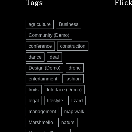
Tags
Flic
agriculture
Business
Community (Demo)
conference
construction
dance
deal
Design (Demo)
drone
entertainment
fashion
fruits
Interface (Demo)
legal
lifestyle
lizard
management
map walk
Marshmello
nature