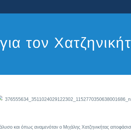
για τον Χατζηνική
 Ιάλυσο και όπως αναμενόταν ο Μιχάλης Χατζηνικήτας αποφάσ