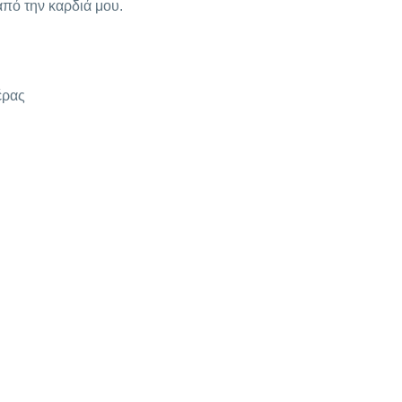
από την καρδιά μου.
έρας