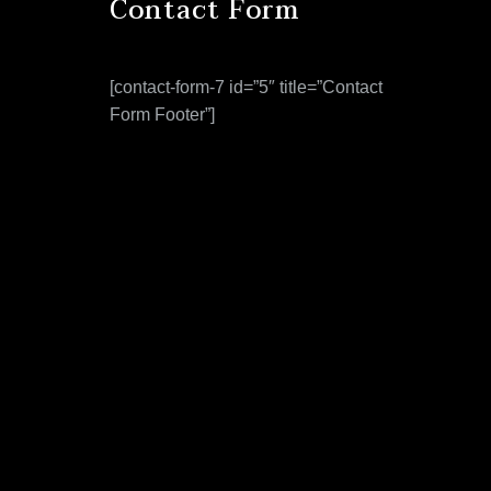
Contact Form
[contact-form-7 id=”5″ title=”Contact
Form Footer”]