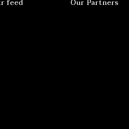
kr feed
Our Partners