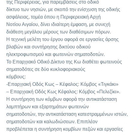
της Περιφέρειας, για παρεμβάσεις στο οδικό
δίκτυο των νησιών, με σκοπό την ενίσχυση της οδικής
ασφάλειας, τομέα όπου η Περιφερειακή Αρχή
Νοτίου Αιγαίου, δίνει ιδιαίτερη έμφαση, με συνεχή
διάθεση μεγάλου μέρους των διαθέσιμων πόρων.
Η τεχνική μελέτη του έργου αφορά σε εργασίες άρσης
βλαβών και συντήρησης δικτύου οδικού
ηλεκτροφωτισμού και φωτεινών σηματοδοτών.
Το Επαρχιακό Οδικό Δίκτυο της Κω διαθέτει φωτεινούς
σηματοδότες σε δύο κυκλοφοριακούς
κόμβους:
-Επαρχιακή Οδός Κως – Κέφαλος: Κόμβος «Τιγκάκι»
– Επαρχιακή Οδός Κως Κέφαλος: Κόμβος «Πελεζίκι».
Η συντήρηση των κόμβων αφορά την αντικατάσταση
λαμπτήρων και εξαρτημάτων φωτεινών
σηματοδοτών, την αντικατάσταση κατεστραμμένων ιστών,
σηματοδοτών και καλωδιώσεων. Επιπλέον
προβλέπεται η συντήρηση κομβίων πεζών και εργασίες