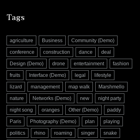
Tags
agriculture
Business
Community (Demo)
conference
construction
dance
deal
Design (Demo)
drone
entertainment
fashion
fruits
Interface (Demo)
legal
lifestyle
lizard
management
map walk
Marshmello
nature
Networks (Demo)
new
night party
night song
oranges
Other (Demo)
paddy
Paris
Photography (Demo)
plan
playing
politics
rhino
roaming
singer
snake