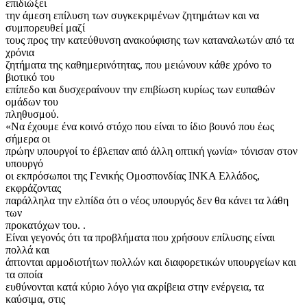
επιδιώξει
την άμεση επίλυση των συγκεκριμένων ζητημάτων και να
συμπορευθεί μαζί
τους προς την κατεύθυνση ανακούφισης των καταναλωτών από τα
χρόνια
ζητήματα της καθημερινότητας, που μειώνουν κάθε χρόνο το
βιοτικό του
επίπεδο και δυσχεραίνουν την επιβίωση κυρίως των ευπαθών
ομάδων του
πληθυσμού.
«Να έχουμε ένα κοινό στόχο που είναι το ίδιο βουνό που έως
σήμερα οι
πρώην υπουργοί το έβλεπαν από άλλη οπτική γωνία» τόνισαν στον
υπουργό
οι εκπρόσωποι της Γενικής Ομοσπονδίας ΙΝΚΑ Ελλάδος,
εκφράζοντας
παράλληλα την ελπίδα ότι ο νέος υπουργός δεν θα κάνει τα λάθη
των
προκατόχων του. .
Είναι γεγονός ότι τα προβλήματα που χρήσουν επίλυσης είναι
πολλά και
άπτονται αρμοδιοτήτων πολλών και διαφορετικών υπουργείων και
τα οποία
ευθύνονται κατά κύριο λόγο για ακρίβεια στην ενέργεια, τα
καύσιμα, στις