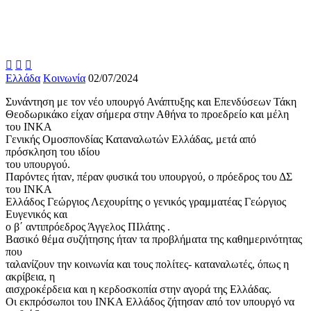



Ελλάδα
Κοινωνία
02/07/2024
Συνάντηση με τον νέο υπουργό Ανάπτυξης και Επενδύσεων Τάκη
Θεοδωρικάκο είχαν σήμερα στην Αθήνα το προεδρείο και μέλη
του ΙΝΚΑ
Γενικής Ομοσπονδίας Καταναλωτών Ελλάδας, μετά από
πρόσκληση του ιδίου
του υπουργού.
Παρόντες ήταν, πέραν φυσικά του υπουργού, ο πρόεδρος του ΔΣ
του ΙΝΚΑ
Ελλάδος Γεώργιος Λεχουρίτης ο γενικός γραμματέας Γεώργιος
Ευγενικός και
ο β΄ αντιπρόεδρος Άγγελος ΠΙλάτης .
Βασικό θέμα συζήτησης ήταν τα προβλήματα της καθημερινότητας
που
ταλανίζουν την κοινωνία και τους πολίτες- καταναλωτές, όπως η
ακρίβεια, η
αισχροκέρδεια και η κερδοσκοπία στην αγορά της Ελλάδας.
Οι εκπρόσωποι του ΙΝΚΑ Ελλάδος ζήτησαν από τον υπουργό να