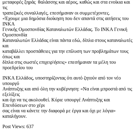
μεταφορές ξηράς θαλάσσης και αέρος, καθώς και στα ενοίκια και
τις
τραπεζικές συναλλαγές, επεσήμαναν οι συμμετέχοντες.
«Έχουμε μια δημόσια διοίκηση που δεν απαντά στις αιτήσεις του
ΙΝΚΑ
Γενικής Ομοσπονδίας Καταναλωτών Ελλάδας. Το ΙΝΚΑ Γενική
Ομοσπονδία
Καταναλωτών Ελλάδας είναι πάντα εδώ, δίπλα στους καταναλωτές
και
καταβάλλει προσπάθειες για την επίλυση των προβλημάτων τους
όπως και
δίπλα στις σωστές επιχειρ\ήσεις» επεσήμαναν τα μέλη του
προεδρείου του
ΙΝΚΑ Ελλάδος, υποστηρίζοντας ότι αυτό ζητούν από τον νέο
υπουργό
Ανάπτυξης και από όλη την κυβέρνηση: «Να είναι μπροστά από τις
εξελίξεις
και όχι να τις ακολουθεί. Κύριε υπουργέ Ανάπτυξης και
Επενδύσεων στο χέρι
σας είναι να κάνετε την διαφορά με έργα και όχι με λόγια»
καταλήγουν.
Post Views:
637