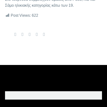
Σάμο ηλικιακής κατηγορίας κάτω των 19.
Post Views:
622