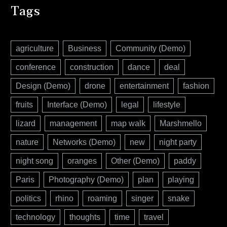
Tags
agriculture
Business
Community (Demo)
conference
construction
dance
deal
Design (Demo)
drone
entertainment
fashion
fruits
Interface (Demo)
legal
lifestyle
lizard
management
map walk
Marshmello
nature
Networks (Demo)
new
night party
night song
oranges
Other (Demo)
paddy
Paris
Photography (Demo)
plan
playing
politics
rhino
roaming
singer
snake
technology
thoughts
time
travel