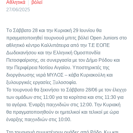
Αθλητικά
βόλεϊ
27/06/2025
Tο Σάββατο 28 και την Κυριακή 29 Ιουνίου θα
πραγματοποιηθεί τουρνουά μπιτς βόλεϊ Open Juniors στο
αθλητικό κέντρο Καλλιπάτειρα από την Τ.Ε ΕΟΠΕ
Δωδεκανήσου και την Ελληνική Ομοσπονδία
Πετοσφαίρισης, σε συνεργασία με τον Δήμο Ρόδου και
την Περιφέρεια Νοτίου Αιγαίου. Υποστηρικτές της
διοργάνωσης νερά ΜΥΛΟΣ – κάβα Κυριακούλη και
ξυλουργικές εργασίες Ξυλοσοφία.
Το τουρνουά θα ξεκινήσει το Σάββατο 28/06 με τον έλεγχο
των ομάδων στις 11:00 για τα κορίτσια και στις 11:30 για
τα αγόρια. Έναρξη παιχνιδιών στις 12:00. Την Κυριακή
θα πραγματοποιηθούν οι ημιτελικοί και τελικοί με ώρα
έναρξης παιχνιδιών στις 10:00.
Στο τουρνουά συμμετέχουν ομάδες από Ρόδο, Κω και