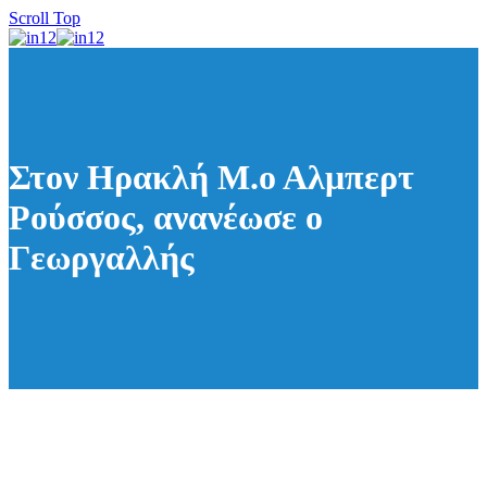
Scroll Top
Στον Ηρακλή Μ.ο Αλμπερτ
Ρούσσος, ανανέωσε ο
Γεωργαλλής