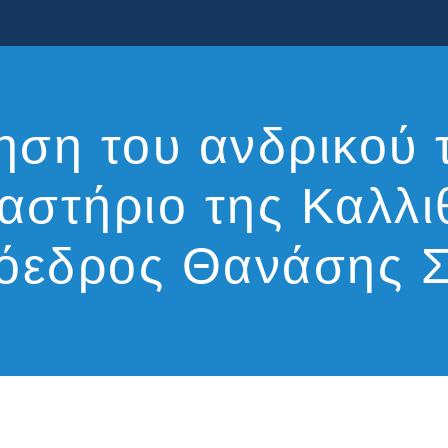
ση του ανδρικού 
αστήριο της Καλλ
ρόεδρος Θανάσης Σ