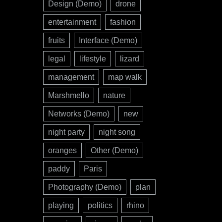
Design (Demo)
drone
entertainment
fashion
fruits
Interface (Demo)
legal
lifestyle
lizard
management
map walk
Marshmello
nature
Networks (Demo)
new
night party
night song
oranges
Other (Demo)
paddy
Paris
Photography (Demo)
plan
playing
politics
rhino