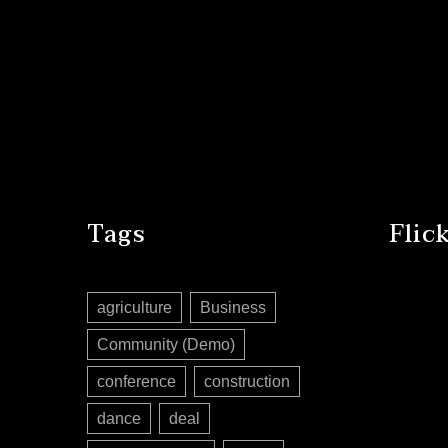
Tags
Flic
agriculture
Business
Community (Demo)
conference
construction
dance
deal