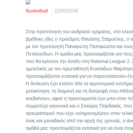
Basketball
22/05/2026
Στην προπόνηση του ανδρικού τμήματος, στο κλεισ
βρέθηκε χθες ο πρόεδρος Θανάσης Σταμούλης, ο οπο
με τον προπονητή Παναγιώτη Παπακώστα και τους
Πεταλούδων. Η ομάδα μας προετοιμάζεται για τους
που θα κρίνουν την άνοδο στη National League 2. 
ημιτελικός με τον πρωταθλητή Κυκλάδων Μαρπησσ
προετοιμάζονται εντατικά για να παρουσιαστούν έτ
Η διοίκηση έχει κλείσει ήδη τα αεροπορικά εισιτήρια
μετακίνηση, τη διαμονή και τη διατροφή στην Αθήνα
ανεβαίνουν, αφού η προετοιμασία έχει μπει στην τε
συμμετέχει κανονικά και ο Σταύρος Παρδακάς, πο
τραυματισμού που είχε «κληρονομήσει» στον τελικό
ένας και μοναδικός από την αρχή της χρονιάς, η άνο
ομάδα μας προετοιμάζεται εντατικά για να είναι έτο