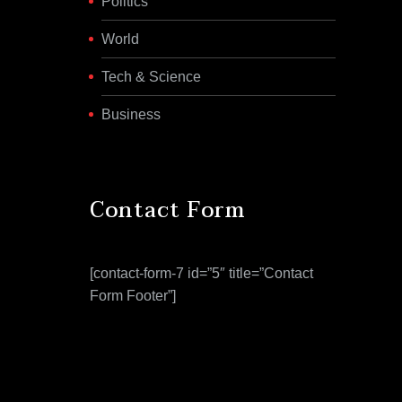
Politics
World
Tech & Science
Business
Contact Form
[contact-form-7 id=”5″ title=”Contact
Form Footer”]