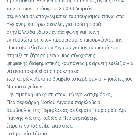
προσπάθεια. Ενδυνάμωσε τις υποδομές υγείας όλων
των νησιών, πρόσφερε 26.088 δωρεάν
σεμινάρια σε επαγγελματίες του τουρισμού πάνω στα
Υγειονομικά Πρωτόκολλα, για πρώτη φορά
στην Ελλάδα έδωσε ενιαία φωνή και κοινή
εκπροσώπηση στον προορισμό, δημιουργώντας την
Πρωτοβουλία Νοτίου Αιγαίου για τον τουρισμό και
στήριξε τη ζήτηση μέσω μιας σύγχρονης
ψηφιακής διαφημιστικής καμπάνιας με αρκετή ευελιξία για
να ανταποκριθεί στις προκλήσεις
των καιρών. Αυτό το βραβείο το κέρδισαν οι νησιώτες του
Νότιου Αιγαίου».
Την τιμητική διάκριση στον Γιώργο Χατζημάρκο,
Περιφερειάρχη Νοτίου Αιγαίου παρέλαβε ο
σύμβουλος της Περιφέρειας σε θέματα Τουρισμού, Δρ.
Γιάννης Φώτης, καθώς ο Περιφερειάρχης
έπρεπε να ταξιδέψει εκτάκτως.
Το Γραφείο Τύπου