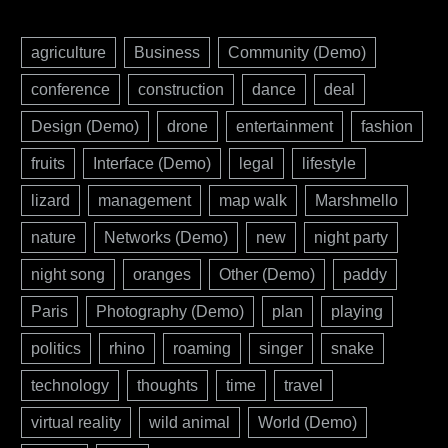
agriculture
Business
Community (Demo)
conference
construction
dance
deal
Design (Demo)
drone
entertainment
fashion
fruits
Interface (Demo)
legal
lifestyle
lizard
management
map walk
Marshmello
nature
Networks (Demo)
new
night party
night song
oranges
Other (Demo)
paddy
Paris
Photography (Demo)
plan
playing
politics
rhino
roaming
singer
snake
technology
thoughts
time
travel
virtual reality
wild animal
World (Demo)