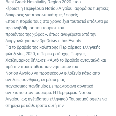
Best Greek Hospitality Region 2020, που
κέρδισε η Περιφέρεια Νοτίου Αιγαίου, αφορά σε τιμητικές
διακρίσεις για προσωπικότητες / φορείς
«που η πορεία τους στο χρόνο έχει ταυτιστεί απόλυτα με
την αναβάθμιση του τουριστικού
προϊόντος της χώρας», όπως αναφέρεται από την
διοργανώτρια των βραβείων ethosEvents.
Για το βραβείο της καλύτερης Περιφέρειας ελληνικής
φιλοξενίας 2020, ο Περιφερειάρχης Γιώργος
Χατζημάρκος δήλωσε: «Αυτό το βραβείο αντανακλά και
τιμά την προσπάθεια των νησιωτών του
Νοτίου Αιγαίου να προσφέρουν φιλοξενία κάτω από
αντίξοες συνθήκες, εν μέσω μιας
παγκόσμιας πανδημίας με πρωτοφανή αρνητικό
αντίκτυπο στον τουρισμό. Η Περιφέρεια Νοτίου
Αιγαίου, ως ηγέτιδα του ελληνικoύ Τουρισμού όφειλε να
στηρίξει με κάθε τρόπο αυτή την