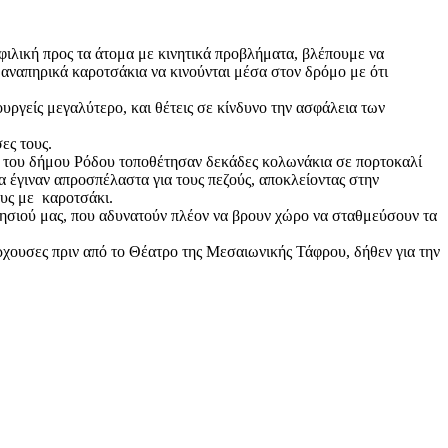
φιλική προς τα άτομα με κινητικά προβλήματα, βλέπουμε να
 αναπηρικά καροτσάκια να κινούνται μέσα στον δρόμο με ότι
υργείς μεγαλύτερο, και θέτεις σε κίνδυνο την ασφάλεια των
ες τους.
ς του δήμου Ρόδου τοποθέτησαν δεκάδες κολωνάκια σε πορτοκαλί
α έγιναν απροσπέλαστα για τους πεζούς, αποκλείοντας στην
ους με καροτσάκι.
νησιού μας, που αδυνατούν πλέον να βρουν χώρο να σταθμεύσουν τα
ρχουσες πριν από το Θέατρο της Μεσαιωνικής Τάφρου, δήθεν για την