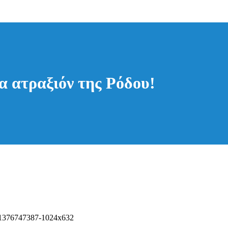
α ατραξιόν της Ρόδου!