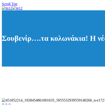
Scroll Top
Σουβενίρ….τα κολωνάκια! Η νέ