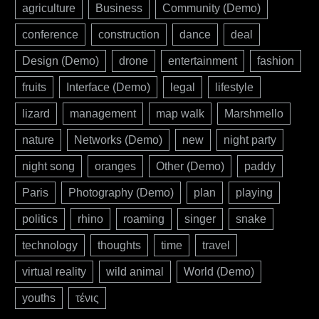
agriculture
Business
Community (Demo)
conference
construction
dance
deal
Design (Demo)
drone
entertainment
fashion
fruits
Interface (Demo)
legal
lifestyle
lizard
management
map walk
Marshmello
nature
Networks (Demo)
new
night party
night song
oranges
Other (Demo)
paddy
Paris
Photography (Demo)
plan
playing
politics
rhino
roaming
singer
snake
technology
thoughts
time
travel
virtual reality
wild animal
World (Demo)
youths
τένις