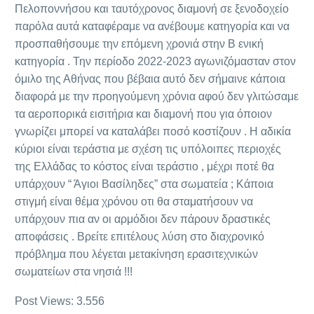
Πελοποννήσου και ταυτόχρονος διαμονή σε ξενοδοχείο
παρόλα αυτά καταφέραμε να ανέβουμε κατηγορία και να
προσπαθήσουμε την επόμενη χρονιά στην Β ενική
κατηγορία . Την περίοδο 2022-2023 αγωνιζόμασταν στον
όμιλο της Αθήνας που βέβαια αυτό δεν σήμαινε κάποια
διαφορά με την προηγούμενη χρόνια αφού δεν γλιτώσαμε
τα αεροπορικά εισιτήρια και διαμονή που για όποιον
γνωρίζει μπορεί να καταλάβει ποσό κοστίζουν . Η αδικία
κύριοι είναι τεράστια με σχέση τις υπόλοιπες περιοχές
της Ελλάδας το κόστος είναι τεράστιο , μέχρι ποτέ θα
υπάρχουν “ Άγιοι Βασίληδες” στα σωματεία ; Κάποια
στιγμή είναι θέμα χρόνου οτι θα σταματήσουν να
υπάρχουν πια αν οι αρμόδιοι δεν πάρουν δραστικές
αποφάσεις . Βρείτε επιτέλους λύση στο διαχρονικό
πρόβλημα που λέγεται μετακίνηση ερασιτεχνικών
σωματείων στα νησιά !!!
Post Views:
3.556