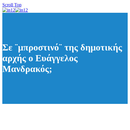
Scroll Top
Σε ¨μπροστινό¨ της δημοτικής
αρχής ο Ευάγγελος
Μανδρακός;